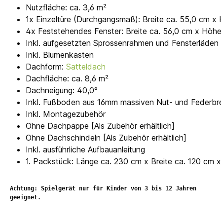
Nutzfläche: ca. 3,6 m²
1x Einzeltüre (Durchgangsmaß): Breite ca. 55,0 cm x
4x Feststehendes Fenster: Breite ca. 56,0 cm x Höhe
Inkl. aufgesetzten Sprossenrahmen und Fensterläden
Inkl. Blumenkasten
Dachform:
Satteldach
Dachfläche: ca. 8,6 m²
Dachneigung: 40,0°
Inkl. Fußboden aus 16mm massiven Nut- und Federbr
Inkl. Montagezubehör
Ohne Dachpappe [Als Zubehör erhältlich]
Ohne Dachschindeln [Als Zubehör erhältlich]
Inkl. ausführliche Aufbauanleitung
1. Packstück: Länge ca. 230 cm x Breite ca. 120 cm
Achtung: Spielgerät nur für Kinder von 3 bis 12 Jahren 
geeignet. 