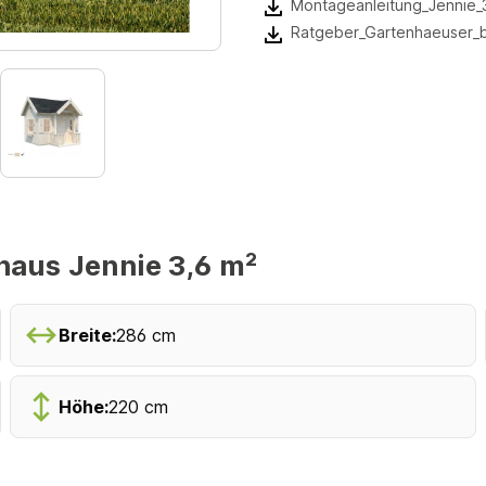
Montageanleitung_Jennie
Ratgeber_Gartenhaeuser_
aus Jennie 3,6 m²
Breite:
286 cm
Höhe:
220 cm