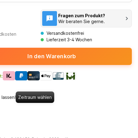
Fragen zum Produkt?
Wir beraten Sie gerne.
Versandkostenfrei
ndkosten
Lieferzeit 3-4 Wochen
In den Warenkorb
t:
 lassen!
Zeitraum wählen