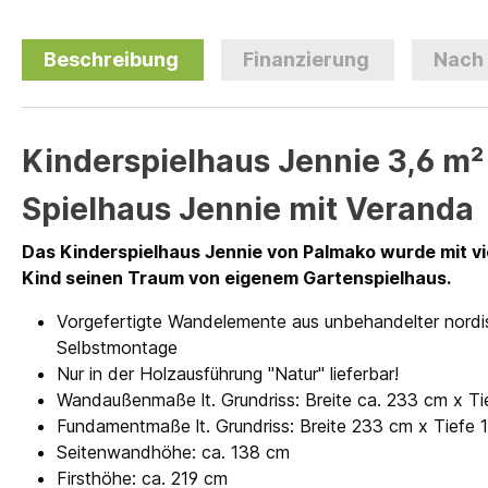
Beschreibung
Finanzierung
Nach
Kinderspielhaus Jennie 3,6 m²
Spielhaus Jennie mit Veranda
Das Kinderspielhaus Jennie von Palmako wurde mit vie
Kind seinen Traum von eigenem Gartenspielhaus.
Vorgefertigte Wandelemente aus unbehandelter nordisc
Selbstmontage
Nur in der Holzausführung "Natur" lieferbar!
Wandaußenmaße lt. Grundriss: Breite ca. 233 cm x Ti
Fundamentmaße lt. Grundriss: Breite 233 cm x Tiefe 
Seitenwandhöhe: ca. 138 cm
Firsthöhe: ca. 219 cm