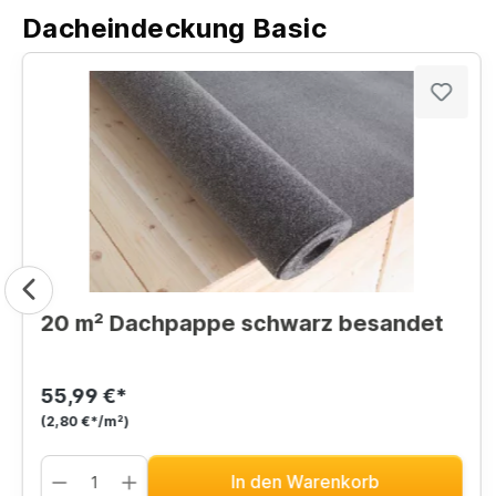
Dacheindeckung Basic
20 m² Dachpappe schwarz besandet
55,99 €*
(2,80 €*/m²)
In den Warenkorb