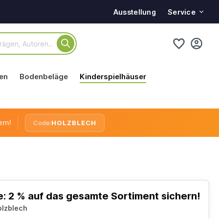
Service
Ausstellung
en
Bodenbeläge
Kinderspielhäuser
ern!
Code:
HOLZBLECH
: 2 % auf das gesamte Sortiment sichern!
olzblech