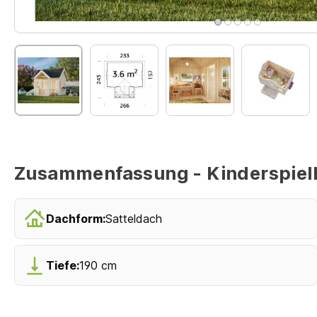
Zusammenfassung - Kinderspielh
Dachform:
Satteldach
Tiefe:
190 cm