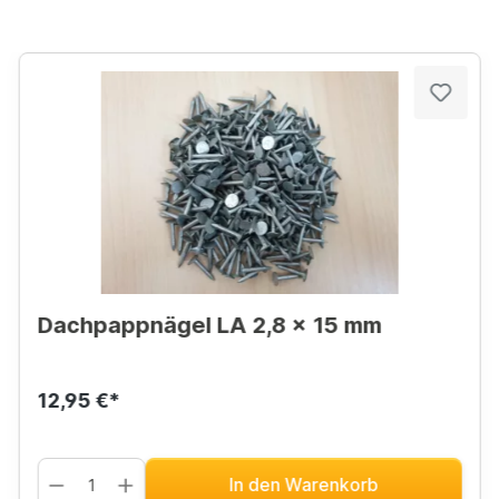
Dachpappnägel LA 2,8 x 15 mm
12,95 €*
In den Warenkorb