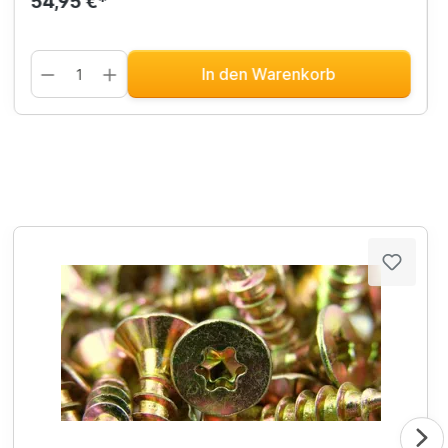
54,95 €*
In den Warenkorb