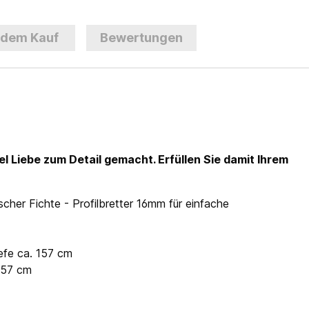
 dem Kauf
Bewertungen
l Liebe zum Detail gemacht. Erfüllen Sie damit Ihrem
her Fichte - Profilbretter 16mm für einfache
efe ca. 157 cm
157 cm