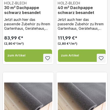
HOLZ-BLECH
HOLZ-BLECH
30 m² Dachpappe
40 m² Dachpappe
schwarz besandet
schwarz besandet
Jetzt auch hier das
Jetzt auch hier das
passende Zubehör zu Ihrem
passende Zubehör zu Ihrem
Gartenhaus, Gerätehaus,
Gartenhaus, Gerätehaus,
Holzgarge usw. gleich dazu
Holzgarge usw. gleich dazu
bestellen! Dachpappe...
bestellen! Dachpappe...
83,99 €*
111,99 €*
(2,80 €*/m²)
(2,80 €*/m²)
zum Artikel
zum Artikel