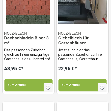
HOLZ-BLECH
HOLZ-BLECH
Dachschindeln Biber 3
Giebelblech für
m²
Gartenhäuser
Das passenden Zubehör
Jetzt auch hier das
gleich zu Ihrem einzigartigen
passende Zubehör zu Ihrem
Gartenhaus dazu bestellen!
Gartenhaus, Gerätehaus,
Holzgarage usw. gleich dazu
bestellen! Gieb...
43,95 €*
22,95 €*
zum Artikel
zum Artikel