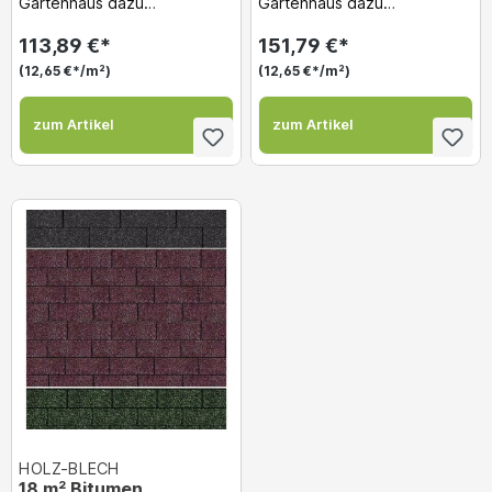
Gartenhaus dazu
Gartenhaus dazu
bestellen!...
bestellen!...
113,89 €*
151,79 €*
(12,65 €*/m²)
(12,65 €*/m²)
zum Artikel
zum Artikel
HOLZ-BLECH
18 m² Bitumen