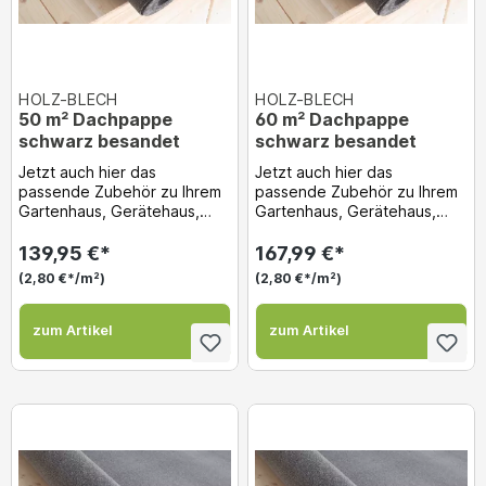
HOLZ-BLECH
HOLZ-BLECH
50 m² Dachpappe
60 m² Dachpappe
schwarz besandet
schwarz besandet
Jetzt auch hier das
Jetzt auch hier das
passende Zubehör zu Ihrem
passende Zubehör zu Ihrem
Gartenhaus, Gerätehaus,
Gartenhaus, Gerätehaus,
Holzgarge usw. gleich dazu
Holzgarge usw. gleich dazu
bestellen! Dachpappe...
bestellen! Dachpappe...
139,95 €*
167,99 €*
(2,80 €*/m²)
(2,80 €*/m²)
zum Artikel
zum Artikel