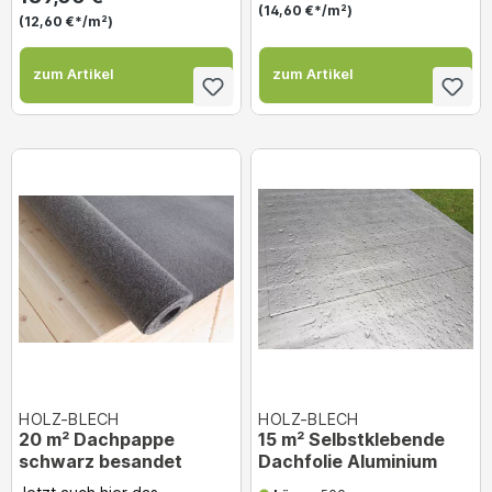
(14,60 €*/m²)
(12,60 €*/m²)
zum Artikel
zum Artikel
HOLZ-BLECH
HOLZ-BLECH
20 m² Dachpappe
15 m² Selbstklebende
schwarz besandet
Dachfolie Aluminium