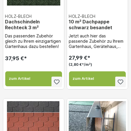
HOLZ-BLECH
HOLZ-BLECH
Dachschindeln
10 m² Dachpappe
Rechteck 3 m²
schwarz besandet
Das passenden Zubehör
Jetzt auch hier das
gleich zu Ihrem einzigartigen
passende Zubehör zu Ihrem
Gartenhaus dazu bestellen!
Gartenhaus, Gerätehaus,
Holzgarge usw. gleich dazu
bestellen! Dachpappe...
27,99 €*
37,95 €*
(2,80 €*/m²)
zum Artikel
zum Artikel