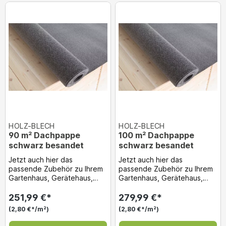
HOLZ-BLECH
HOLZ-BLECH
90 m² Dachpappe
100 m² Dachpappe
schwarz besandet
schwarz besandet
Jetzt auch hier das
Jetzt auch hier das
passende Zubehör zu Ihrem
passende Zubehör zu Ihrem
Gartenhaus, Gerätehaus,
Gartenhaus, Gerätehaus,
Holzgarge usw. gleich dazu
Holzgarge usw. gleich dazu
bestellen! Dachpappe...
bestellen! Dachpappe...
251,99 €*
279,99 €*
(2,80 €*/m²)
(2,80 €*/m²)