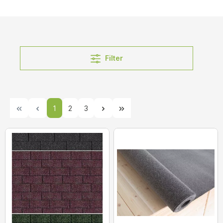
Filter
1
2
3