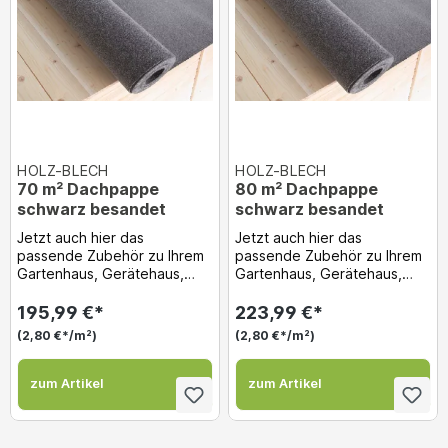
HOLZ-BLECH
HOLZ-BLECH
70 m² Dachpappe
80 m² Dachpappe
schwarz besandet
schwarz besandet
Jetzt auch hier das
Jetzt auch hier das
passende Zubehör zu Ihrem
passende Zubehör zu Ihrem
Gartenhaus, Gerätehaus,
Gartenhaus, Gerätehaus,
Holzgarge usw. gleich dazu
Holzgarge usw. gleich dazu
bestellen! Dachpappe...
bestellen! Dachpappe...
195,99 €*
223,99 €*
(2,80 €*/m²)
(2,80 €*/m²)
zum Artikel
zum Artikel