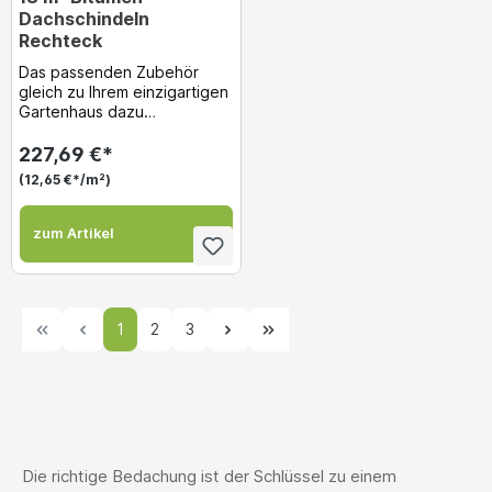
Dachschindeln
Rechteck
Das passenden Zubehör
gleich zu Ihrem einzigartigen
Gartenhaus dazu
bestellen!...
227,69 €*
(12,65 €*/m²)
zum Artikel
1
2
3
Die richtige Bedachung ist der Schlüssel zu einem