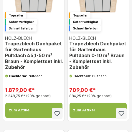
Topseller
Topseller
Sofort verfügbar
Sofort verfügbar
Schnell lieferbar
Schnell lieferbar
HOLZ-BLECH
HOLZ-BLECH
Trapezblech Dachpaket
Trapezblech Dachpaket
für Gartenhaus
für Gartenhaus
Pultdach 45,1-50 m²
Pultdach 0-10 m² Braun
Braun - Komplettset inkl.
- Komplettset inkl.
Zubehör
Zubehör
Dachform:
Pultdach
Dachform:
Pultdach
1.879,00 €*
709,00 €*
2.348,75 €*
(20% gespart)
886,25 €*
(20% gespart)
zum Artikel
zum Artikel