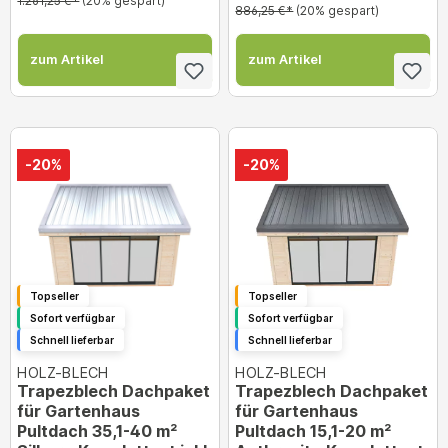
1.261,25 €*
(20% gespart)
886,25 €*
(20% gespart)
zum Artikel
zum Artikel
-20%
-20%
Topseller
Topseller
Sofort verfügbar
Sofort verfügbar
Schnell lieferbar
Schnell lieferbar
HOLZ-BLECH
HOLZ-BLECH
Trapezblech Dachpaket
Trapezblech Dachpaket
für Gartenhaus
für Gartenhaus
Pultdach 35,1-40 m²
Pultdach 15,1-20 m²