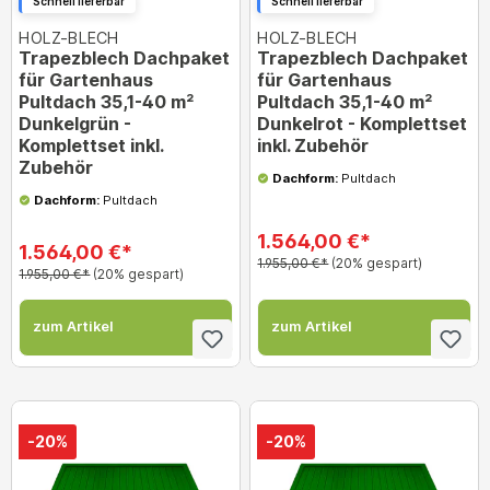
Schnell lieferbar
Schnell lieferbar
HOLZ-BLECH
HOLZ-BLECH
Trapezblech Dachpaket
Trapezblech Dachpaket
für Gartenhaus
für Gartenhaus
Pultdach 35,1-40 m²
Pultdach 35,1-40 m²
Dunkelgrün -
Dunkelrot - Komplettset
Komplettset inkl.
inkl. Zubehör
Zubehör
Dachform:
Pultdach
Dachform:
Pultdach
1.564,00 €*
1.564,00 €*
1.955,00 €*
(20% gespart)
1.955,00 €*
(20% gespart)
zum Artikel
zum Artikel
-20%
-20%