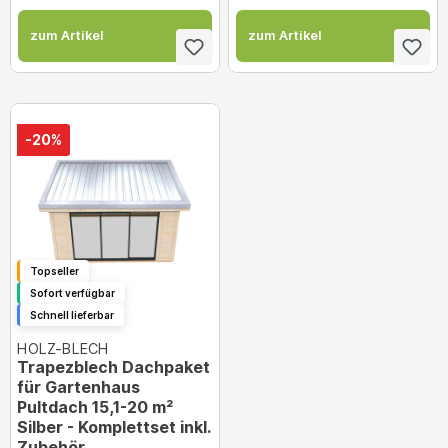
zum Artikel
zum Artikel
-20%
Topseller
Sofort verfügbar
Schnell lieferbar
HOLZ-BLECH
Trapezblech Dachpaket
für Gartenhaus
Pultdach 15,1-20 m²
Silber - Komplettset inkl.
Zubehör