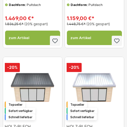
Dachform:
Pultdach
Dachform:
Pultdach
1.469,00 €*
1.159,00 €*
1.836,25 €*
(20% gespart)
1.448,75 €*
(20% gespart)
zum Artikel
zum Artikel
-20%
-20%
Topseller
Topseller
Sofort verfügbar
Sofort verfügbar
Schnell lieferbar
Schnell lieferbar
HOLZ-BLECH
HOLZ-BLECH