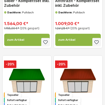
Silber - Komplettset inkl.
Anthrazit - Komplettset
Zubehör
inkl. Zubehör
Dachform:
Pultdach
Dachform:
Pultdach
1.564,00 €*
1.009,00 €*
1.955,00 €*
(20% gespart)
1.261,25 €*
(20% gespart)
zum Artikel
zum Artikel
-20%
-20%
Topseller
Topseller
Sofort verfügbar
Sofort verfügbar