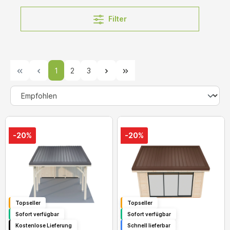
Filter
1
2
3
-20%
-20%
Topseller
Topseller
Sofort verfügbar
Sofort verfügbar
Kostenlose Lieferung
Schnell lieferbar