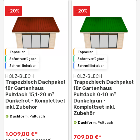
-20%
-20%
Topseller
Topseller
Sofort verfügbar
Sofort verfügbar
Schnell lieferbar
Schnell lieferbar
HOLZ-BLECH
HOLZ-BLECH
Trapezblech Dachpaket
Trapezblech Dachpaket
für Gartenhaus
für Gartenhaus
Pultdach 15,1-20 m²
Pultdach 0-10 m²
Dunkelrot - Komplettset
Dunkelgrün -
inkl. Zubehör
Komplettset inkl.
Zubehör
Dachform:
Pultdach
Dachform:
Pultdach
1.009,00 €*
709,00 €*