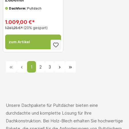
Dachform:
Pultdach
1.009,00 €*
1.261,25 €*
(20% gespart)
zum Artikel
1
2
3
Unsere Dachpakete für Pultdächer bieten eine
durchdachte und komplette Lösung für Ihre
Dachkonstruktion. Bei Holz-Blech erhalten Sie hochwertige
Pakete, die speziell für die Anforderungen von Pultdächern