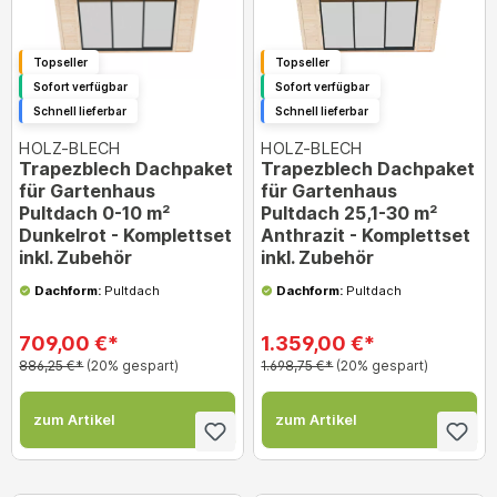
Topseller
Topseller
Sofort verfügbar
Sofort verfügbar
Schnell lieferbar
Schnell lieferbar
HOLZ-BLECH
HOLZ-BLECH
Trapezblech Dachpaket
Trapezblech Dachpaket
für Gartenhaus
für Gartenhaus
Pultdach 0-10 m²
Pultdach 25,1-30 m²
Dunkelrot - Komplettset
Anthrazit - Komplettset
inkl. Zubehör
inkl. Zubehör
Dachform:
Pultdach
Dachform:
Pultdach
709,00 €*
1.359,00 €*
886,25 €*
(20% gespart)
1.698,75 €*
(20% gespart)
zum Artikel
zum Artikel