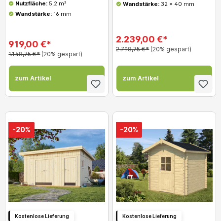
Nutzfläche:
5,2 m²
Wandstärke:
32 x 40 mm
Wandstärke:
16 mm
2.239,00 €*
919,00 €*
2.798,75 €*
(20% gespart)
1.148,75 €*
(20% gespart)
zum Artikel
zum Artikel
-20%
-20%
Kostenlose Lieferung
Kostenlose Lieferung