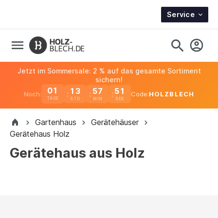
Service
Jetzt im Sommersale: 2 % auf das gesamte Sortiment
sichern!
01
13
57
50
Noch:
Code:
HOLZBLECH
TAGE
Gartenhaus
Gerätehäuser
Gerätehaus Holz
Gerätehaus aus Holz