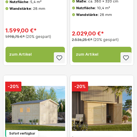
Maße:
ca. 380 x 320 cm
Nutzfläche:
5,4 m²
Nutzfläche:
10,4 m²
Wandstärke:
28 mm
Wandstärke:
28 mm
1.599,00 €*
2.029,00 €*
1.998,75 €*
(20% gespart)
2.536,25 €*
(20% gespart)
zum Artikel
zum Artikel
-20%
-20%
Sofort verfügbar