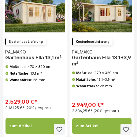
Kostenlose Lieferung
Kostenlose Lieferung
PALMAKO
PALMAKO
Gartenhaus Ella 13,1 m²
Gartenhaus Ella 13,1+3,9
m²
Maße:
ca. 470 x 320 cm
Maße:
ca. 470 x 320 cm
Nutzfläche:
13,1 m²
Nutzfläche:
13,1+3,9 m²
Wandstärke:
28 mm
Wandstärke:
28 mm
2.529,00 €*
2.949,00 €*
3.161,25 €*
(20% gespart)
3.686,25 €*
(20% gespart)
zum Artikel
zum Artikel