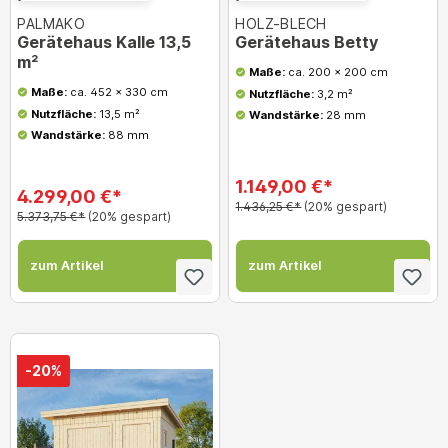
PALMAKO
HOLZ-BLECH
Gerätehaus Kalle 13,5
Gerätehaus Betty
m²
Maße:
ca. 200 x 200 cm
Maße:
ca. 452 x 330 cm
Nutzfläche:
3,2 m²
Nutzfläche:
13,5 m²
Wandstärke:
28 mm
Wandstärke:
88 mm
1.149,00 €*
4.299,00 €*
1.436,25 €*
(20% gespart)
5.373,75 €*
(20% gespart)
zum Artikel
zum Artikel
-20%