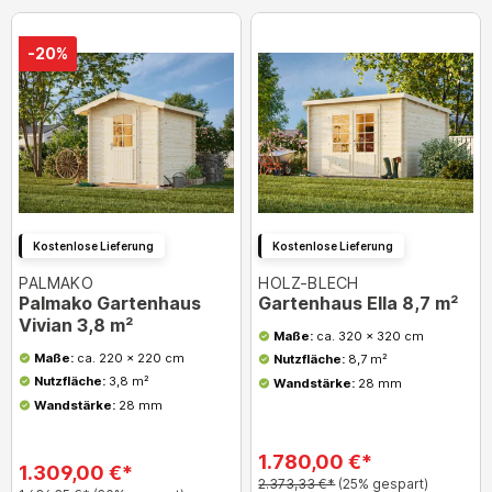
-20%
Kostenlose Lieferung
Kostenlose Lieferung
PALMAKO
HOLZ-BLECH
Palmako Gartenhaus
Gartenhaus Ella 8,7 m²
Vivian 3,8 m²
Maße:
ca. 320 x 320 cm
Maße:
ca. 220 x 220 cm
Nutzfläche:
8,7 m²
Nutzfläche:
3,8 m²
Wandstärke:
28 mm
Wandstärke:
28 mm
1.780,00 €*
1.309,00 €*
2.373,33 €*
(25% gespart)