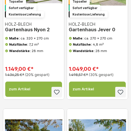
Topseller
Topseller
Sofort verfügbar
Sofort verfügbar
Kostenlose Lieferung
Kostenlose Lieferung
HOLZ-BLECH
HOLZ-BLECH
Gartenhaus Nyon 2
Gartenhaus Jever 0
Maße:
ca. 320 x 270 cm
Maße:
ca. 270 x 270 cm
Nutzfläche:
7,2 m²
Nutzfläche:
4,8 m²
Wandstärke:
28 mm
Wandstärke:
28 mm
1.149,00 €*
1.049,00 €*
1.436,25 €*
(20% gespart)
1.498,57 €*
(30% gespart)
zum Artikel
zum Artikel