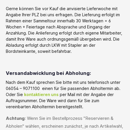
Gerne können Sie vor Kauf die anvisierte Lieferwoche mit
Angabe Ihrer PLZ bei uns erfragen. Die Lieferung erfolgt im
Rahmen einer Sammeltour innerhalb 30 Werktagen = 6
Wochen + Feiertage nach Absprache und Eingang der
Anzahlung. Die Anlieferung erfolgt durch eigene Mitarbeiter,
damit Ihre Ware auch ordnungsgemäß übergeben wird. Die
Abladung erfolgt durch LKW mit Stapler an der
Bordsteinkante, soweit befahrbar.
Versandabwicklung bei Abholung:
Nach dem Kauf sprechen Sie bitte mit uns telefonisch unter
06054 – 9071100 einen für Sie passenden Abholtermin ab.
Oder Sie
kontaktieren uns
per Mail mit der Angabe der
Auftragsnummer. Die Ware wird dann für Sie zum
vereinbarten Abholtermin bereitgestellt.
Achtung
: Wenn Sie im Bestellprozess "Reservieren &
Abholen" wählen, erscheinen zunächst, je nach Artikelwahl,