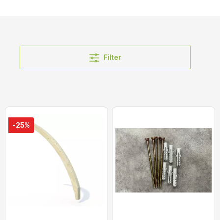
Filter
-25%