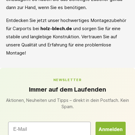
dann zur Hand, wenn Sie es benötigen.
Entdecken Sie jetzt unser hochwertiges Montagezubehör
für Carports bei
holz-blech.de
und sorgen Sie für eine
stabile und langlebige Konstruktion. Vertrauen Sie auf
unsere Qualität und Erfahrung für eine problemlose
Montage!
NEWSLETTER
Immer auf dem Laufenden
Aktionen, Neuheiten und Tipps – direkt in dein Postfach. Kein
Spam.
Email
Anmelden