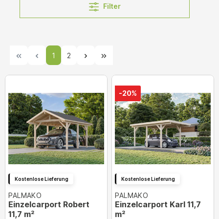
Filter
1
2
-20%
Kostenlose Lieferung
Kostenlose Lieferung
PALMAKO
PALMAKO
Einzelcarport Robert
Einzelcarport Karl 11,7
11,7 m²
m²