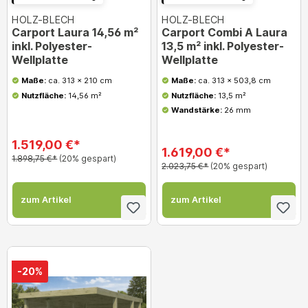
HOLZ-BLECH
HOLZ-BLECH
Carport Laura 14,56 m²
Carport Combi A Laura
inkl. Polyester-
13,5 m² inkl. Polyester-
Wellplatte
Wellplatte
Maße:
ca. 313 x 210 cm
Maße:
ca. 313 x 503,8 cm
Nutzfläche:
14,56 m²
Nutzfläche:
13,5 m²
Wandstärke:
26 mm
1.519,00 €*
1.619,00 €*
1.898,75 €*
(20% gespart)
2.023,75 €*
(20% gespart)
zum Artikel
zum Artikel
-20%