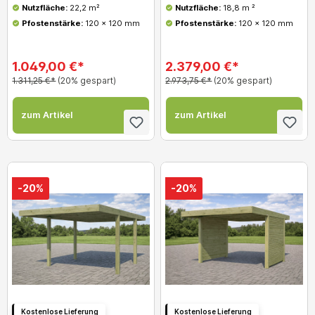
Nutzfläche:
22,2 m²
Nutzfläche:
18,8 m ²
Pfostenstärke:
120 x 120 mm
Pfostenstärke:
120 x 120 mm
1.049,00 €*
2.379,00 €*
1.311,25 €*
(20% gespart)
2.973,75 €*
(20% gespart)
zum Artikel
zum Artikel
-20%
-20%
Kostenlose Lieferung
Kostenlose Lieferung