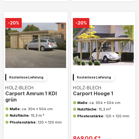
-20%
-20%
Kostenlose Lieferung
Kostenlose Lieferung
HOLZ-BLECH
HOLZ-BLECH
Carport Amrum 1 KDI
Carport Hooge 1
grün
Maße:
ca. 304 x 504 cm
Maße:
ca. 304 x 504 cm
Nutzfläche:
15,3 m²
Nutzfläche:
15,3 m ²
Pfostenstärke:
120 x 120 mm
Pfostenstärke:
120 x 120 mm
869,00 €*