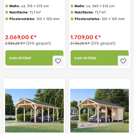
Maße:
ca. 315 x 372 cm
Maße:
ca. 360 x 512 cm
Nutzfläche:
11,7 m²
Nutzfläche:
11,7 m²
Pfostenstärke:
120 x 120 mm
Pfostenstärke:
120 x 120 mm
2.069,00 €*
1.709,00 €*
2.586,25 €*
(20% gespart)
2.136,25 €*
(20% gespart)
zum Artikel
zum Artikel