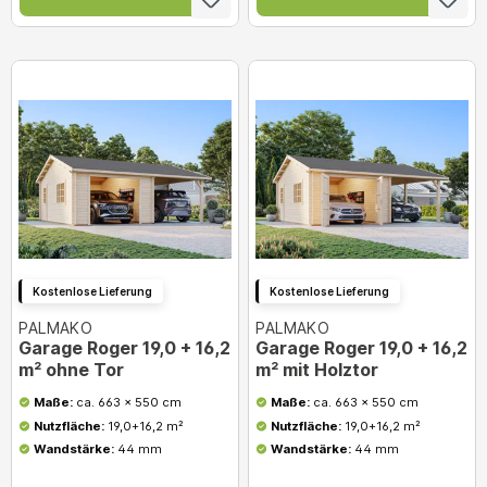
Kostenlose Lieferung
Kostenlose Lieferung
PALMAKO
PALMAKO
Garage Roger 19,0 + 16,2
Garage Roger 19,0 + 16,2
m² ohne Tor
m² mit Holztor
Maße:
ca. 663 x 550 cm
Maße:
ca. 663 x 550 cm
Nutzfläche:
19,0+16,2 m²
Nutzfläche:
19,0+16,2 m²
Wandstärke:
44 mm
Wandstärke:
44 mm