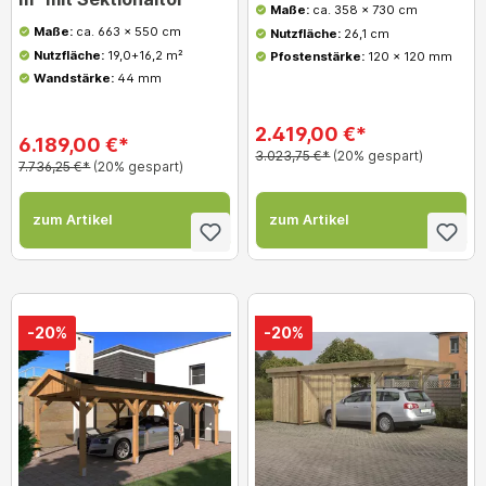
Maße:
ca. 358 x 730 cm
Maße:
ca. 663 x 550 cm
Nutzfläche:
26,1 cm
Nutzfläche:
19,0+16,2 m²
Pfostenstärke:
120 x 120 mm
Wandstärke:
44 mm
2.419,00 €*
6.189,00 €*
3.023,75 €*
(20% gespart)
7.736,25 €*
(20% gespart)
zum Artikel
zum Artikel
-20%
-20%