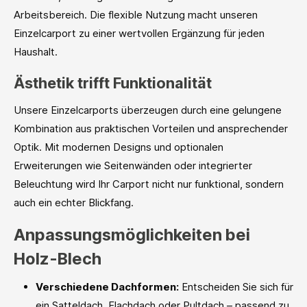
Arbeitsbereich. Die flexible Nutzung macht unseren
Einzelcarport zu einer wertvollen Ergänzung für jeden
Haushalt.
Ästhetik trifft Funktionalität
Unsere Einzelcarports überzeugen durch eine gelungene
Kombination aus praktischen Vorteilen und ansprechender
Optik. Mit modernen Designs und optionalen
Erweiterungen wie Seitenwänden oder integrierter
Beleuchtung wird Ihr Carport nicht nur funktional, sondern
auch ein echter Blickfang.
Anpassungsmöglichkeiten bei
Holz-Blech
Verschiedene Dachformen:
Entscheiden Sie sich für
ein Satteldach, Flachdach oder Pultdach – passend zu