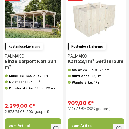
Kostenlose Lieferung
Kostenlose Lieferung
PALMAKO
PALMAKO
Einzelcarport Karl 23,1
Karl 23,1 m² Geräteraum
m²
Maße:
ca. 315 x 196 cm
Maße:
ca. 360 x 762 cm
Nutzfläche:
23,1 m²
Nutzfläche:
23,1 m²
Wandstärke:
19 mm
Pfostenstärke:
120 x 120 mm
909,00 €*
2.299,00 €*
1.136,25 €*
(20% gespart)
2.873,75 €*
(20% gespart)
zum Artikel
zum Artikel