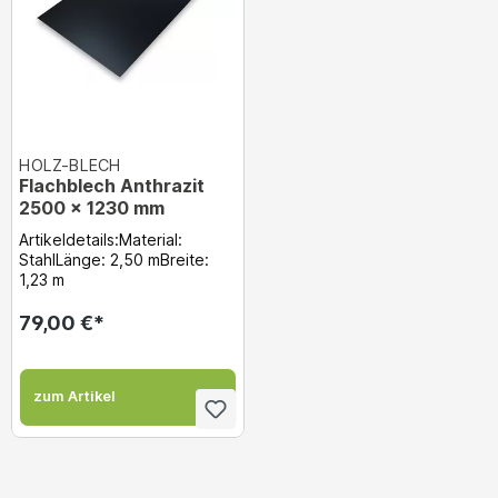
HOLZ-BLECH
Flachblech Anthrazit
2500 x 1230 mm
Artikeldetails:Material:
StahlLänge: 2,50 mBreite:
1,23 m
79,00 €*
zum Artikel