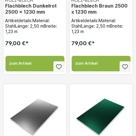
HOLZ-BLECH
HOLZ-BLECH
Flachblech Dunkelrot
Flachblech Braun 2500
2500 x 1230 mm
x 1230 mm
Artikeldetails:Material:
Artikeldetails:Material:
StahlLänge: 2,50 mBreite:
StahlLänge: 2,50 mBreite:
1,23 m
1,23 m
79,00 €*
79,00 €*
zum Artikel
zum Artikel