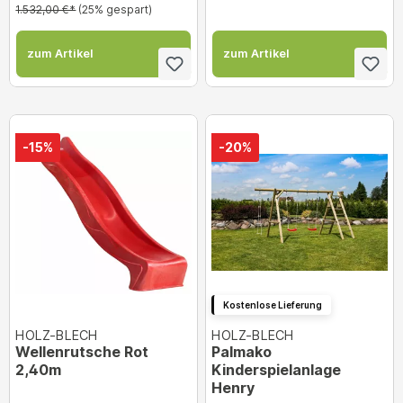
1.532,00 €*
(25% gespart)
zum Artikel
zum Artikel
-15%
-20%
Kostenlose Lieferung
HOLZ-BLECH
HOLZ-BLECH
Wellenrutsche Rot
Palmako
2,40m
Kinderspielanlage
Henry