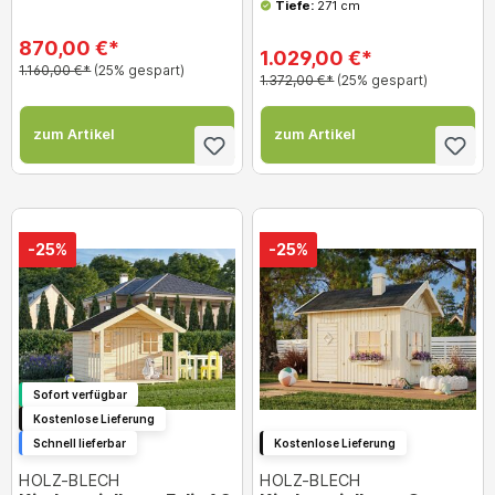
Tiefe:
271 cm
870,00 €*
1.029,00 €*
1.160,00 €*
(25% gespart)
1.372,00 €*
(25% gespart)
zum Artikel
zum Artikel
-25%
-25%
Sofort verfügbar
Kostenlose Lieferung
Schnell lieferbar
Kostenlose Lieferung
HOLZ-BLECH
HOLZ-BLECH