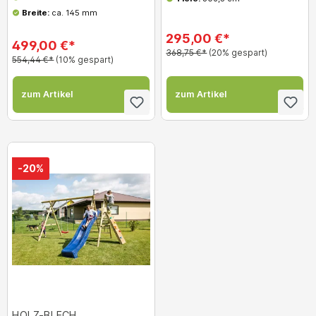
Breite:
ca. 145 mm
295,00 €*
499,00 €*
368,75 €*
(20% gespart)
554,44 €*
(10% gespart)
zum Artikel
zum Artikel
-20%
HOLZ-BLECH