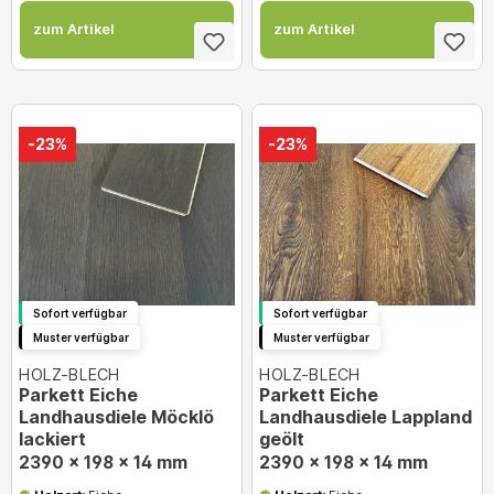
zum Artikel
zum Artikel
-23%
-23%
Sofort verfügbar
Sofort verfügbar
Muster verfügbar
Muster verfügbar
HOLZ-BLECH
HOLZ-BLECH
Parkett Eiche
Parkett Eiche
Landhausdiele Möcklö
Landhausdiele Lappland
lackiert
geölt
2390 x 198 x 14 mm
2390 x 198 x 14 mm