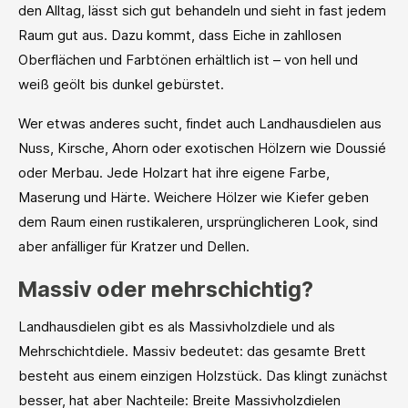
den Alltag, lässt sich gut behandeln und sieht in fast jedem
Raum gut aus. Dazu kommt, dass Eiche in zahllosen
Oberflächen und Farbtönen erhältlich ist – von hell und
weiß geölt bis dunkel gebürstet.
Wer etwas anderes sucht, findet auch Landhausdielen aus
Nuss, Kirsche, Ahorn oder exotischen Hölzern wie Doussié
oder Merbau. Jede Holzart hat ihre eigene Farbe,
Maserung und Härte. Weichere Hölzer wie Kiefer geben
dem Raum einen rustikaleren, ursprünglicheren Look, sind
aber anfälliger für Kratzer und Dellen.
Massiv oder mehrschichtig?
Landhausdielen gibt es als Massivholzdiele und als
Mehrschichtdiele. Massiv bedeutet: das gesamte Brett
besteht aus einem einzigen Holzstück. Das klingt zunächst
besser, hat aber Nachteile: Breite Massivholzdielen