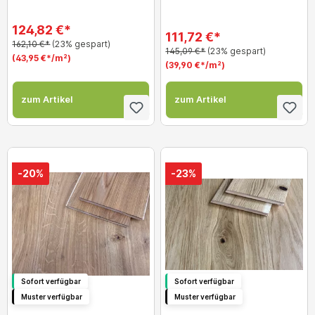
124,82 €*
111,72 €*
162,10 €*
(23% gespart)
145,09 €*
(23% gespart)
(43,95 €*/m²)
(39,90 €*/m²)
zum Artikel
zum Artikel
-20%
-23%
Sofort verfügbar
Sofort verfügbar
Muster verfügbar
Muster verfügbar