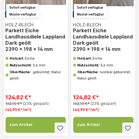
Sofort verfügbar
Sofort verfügbar
Muster verfügbar
Muster verfügbar
HOLZ-BLECH
HOLZ-BLECH
Parkett Eiche
Parkett Eiche
Landhausdiele Lappland
Landhausdiele Lappland
Dark geölt
Dark geölt
2390 x 198 x 14 mm
2390 x 198 x 14 mm
Holzart:
Eiche
Holzart:
Eiche
Nutzschicht:
3,6 mm
Nutzschicht:
3,6 mm
Oberfläche:
gebürstet, Natur
Oberfläche:
rustikal gebürstet,
geölt
Natur geölt
124,82 €*
124,82 €*
162,10 €*
(23% gespart)
162,10 €*
(23% gespart)
(43,95 €*/m²)
(43,95 €*/m²)
zum Artikel
zum Artikel