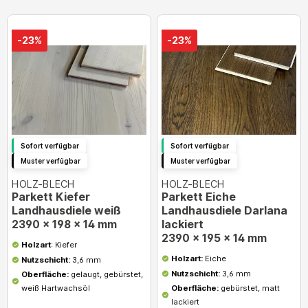
-23%
-23%
Sofort verfügbar
Sofort verfügbar
Muster verfügbar
Muster verfügbar
HOLZ-BLECH
HOLZ-BLECH
Parkett Kiefer
Parkett Eiche
Landhausdiele weiß
Landhausdiele Darlana
lackiert
2390 x 198 x 14 mm
2390 x 195 x 14 mm
Holzart
: Kiefer
Holzart:
Eiche
Nutzschicht:
3,6 mm
Nutzschicht:
3,6 mm
Oberfläche:
gelaugt, gebürstet,
weiß Hartwachsöl
Oberfläche:
gebürstet, matt
lackiert