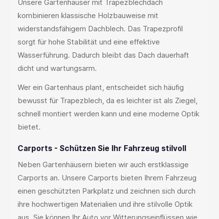
Unsere Gartenhäuser mit Trapezblechdach
kombinieren klassische Holzbauweise mit
widerstandsfähigem Dachblech. Das Trapezprofil
sorgt für hohe Stabilität und eine effektive
Wasserführung. Dadurch bleibt das Dach dauerhaft
dicht und wartungsarm.
Wer ein Gartenhaus plant, entscheidet sich häufig
bewusst für Trapezblech, da es leichter ist als Ziegel,
schnell montiert werden kann und eine moderne Optik
bietet.
Carports - Schützen Sie Ihr Fahrzeug stilvoll
Neben Gartenhäusern bieten wir auch erstklassige
Carports an. Unsere Carports bieten Ihrem Fahrzeug
einen geschützten Parkplatz und zeichnen sich durch
ihre hochwertigen Materialien und ihre stilvolle Optik
aus. Sie können Ihr Auto vor Witterungseinflüssen wie