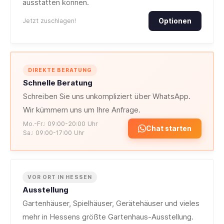
ausstatten können.
Jetzt zuschlagen!
Optionen
DIREKTE BERATUNG
Schnelle Beratung
Schreiben Sie uns unkompliziert über WhatsApp.
Wir kümmern uns um Ihre Anfrage.
Mo.-Fr.: 09:00-20:00 Uhr
Chat starten
Sa.: 09:00-17:00 Uhr
VOR ORT IN HESSEN
Ausstellung
Gartenhäuser, Spielhäuser, Gerätehäuser und vieles
mehr in Hessens größte Gartenhaus-Ausstellung.