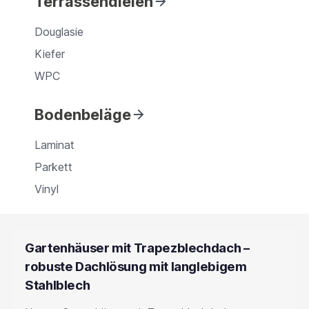
Terrassendielen
Douglasie
Kiefer
WPC
Bodenbeläge
Laminat
Parkett
Vinyl
Gartenhäuser mit Trapezblechdach –
robuste Dachlösung mit langlebigem
Stahlblech