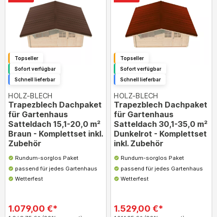
Topseller
Topseller
Sofort verfügbar
Sofort verfügbar
Schnell lieferbar
Schnell lieferbar
HOLZ-BLECH
HOLZ-BLECH
Trapezblech Dachpaket
Trapezblech Dachpaket
für Gartenhaus
für Gartenhaus
Satteldach 15,1-20,0 m²
Satteldach 30,1-35,0 m²
Braun - Komplettset inkl.
Dunkelrot - Komplettset
Zubehör
inkl. Zubehör
Rundum-sorglos Paket
Rundum-sorglos Paket
passend für jedes Gartenhaus
passend für jedes Gartenhaus
Wetterfest
Wetterfest
1.079,00 €*
1.529,00 €*