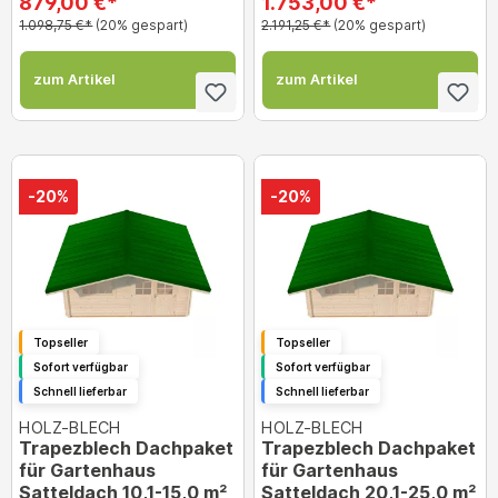
879,00 €*
1.753,00 €*
1.098,75 €*
(20% gespart)
2.191,25 €*
(20% gespart)
zum Artikel
zum Artikel
-20%
-20%
Topseller
Topseller
Sofort verfügbar
Sofort verfügbar
Schnell lieferbar
Schnell lieferbar
HOLZ-BLECH
HOLZ-BLECH
Trapezblech Dachpaket
Trapezblech Dachpaket
für Gartenhaus
für Gartenhaus
Satteldach 10,1-15,0 m²
Satteldach 20,1-25,0 m²