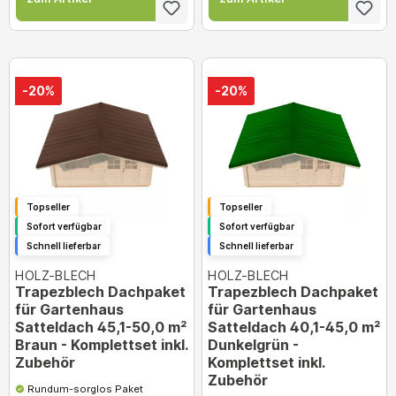
-20%
-20%
Topseller
Topseller
Sofort verfügbar
Sofort verfügbar
Schnell lieferbar
Schnell lieferbar
HOLZ-BLECH
HOLZ-BLECH
Trapezblech Dachpaket
Trapezblech Dachpaket
für Gartenhaus
für Gartenhaus
Satteldach 45,1-50,0 m²
Satteldach 40,1-45,0 m²
Braun - Komplettset inkl.
Dunkelgrün -
Zubehör
Komplettset inkl.
Zubehör
Rundum-sorglos Paket