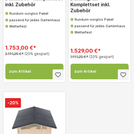
inkl. Zubehör
Komplettset inkl.
Zubehör
Rundum-sorglos Paket
Rundum-sorglos Paket
passend für jedes Gartenhaus
passend für jedes Gartenhaus
Wetterfest
Wetterfest
1.753,00 €*
1.529,00 €*
2.191,25 €*
(20% gespart)
1.911,25 €*
(20% gespart)
zum Artikel
zum Artikel
-20%