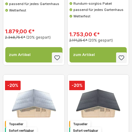
Rundum-sorglos Paket
passend für jedes Gartenhaus
passend für jedes Gartenhaus
Wetterfest
Wetterfest
1.879,00 €*
1.753,00 €*
2.348,75 €*
(20% gespart)
2.191,25 €*
(20% gespart)
zum Artikel
zum Artikel
-20%
-20%
Topseller
Topseller
Sofort verfügbar
Sofort verfügbar