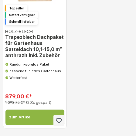
Topseller
Sofort verfügbar
Schnell lieferbar
HOLZ-BLECH
Trapezblech Dachpaket
für Gartenhaus
Satteldach 10,1-15,0 m²
anthrazit inkl. Zubehör
Rundum-sorglos Paket
passend für jedes Gartenhaus
Wetterfest
879,00 €*
1.098,75 €*
(20% gespart)
zum Artikel