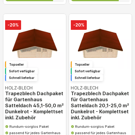
-20%
-20%
Topseller
Topseller
Sofort verfügbar
Sofort verfügbar
Schnell lieferbar
Schnell lieferbar
HOLZ-BLECH
HOLZ-BLECH
Trapezblech Dachpaket
Trapezblech Dachpaket
für Gartenhaus
für Gartenhaus
Satteldach 45,1-50,0 m²
Satteldach 20,1-25,0 m²
Dunkelrot - Komplettset
Dunkelrot - Komplettset
inkl. Zubehör
inkl. Zubehör
Rundum-sorglos Paket
Rundum-sorglos Paket
passend für jedes Gartenhaus
passend für jedes Gartenhaus