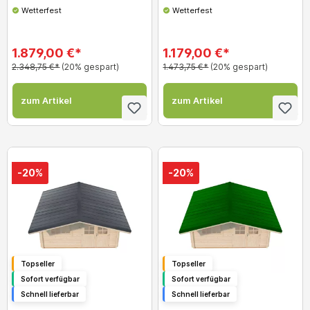
Wetterfest
Wetterfest
1.879,00 €*
1.179,00 €*
2.348,75 €*
(20% gespart)
1.473,75 €*
(20% gespart)
zum Artikel
zum Artikel
-20%
-20%
Topseller
Topseller
Sofort verfügbar
Sofort verfügbar
Schnell lieferbar
Schnell lieferbar