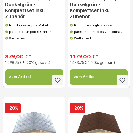
Dunkelgrün -
Dunkelgrün -
Komplettset inkl.
Komplettset inkl.
Zubehör
Zubehör
Rundum-sorglos Paket
Rundum-sorglos Paket
passend für jedes Gartenhaus
passend für jedes Gartenhaus
Wetterfest
Wetterfest
879,00 €*
1.179,00 €*
1.098,75 €*
(20% gespart)
1.473,75 €*
(20% gespart)
zum Artikel
zum Artikel
-20%
-20%