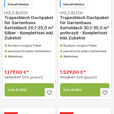
Schnell lieferbar
Schnell lieferbar
HOLZ-BLECH
HOLZ-BLECH
Trapezblech Dachpaket
Trapezblech Dachpaket
für Gartenhaus
für Gartenhaus
Satteldach 20,1-25,0 m²
Satteldach 30,1-35,0 m²
Silber - Komplettset inkl.
anthrazit - Komplettset
Zubehör
inkl. Zubehör
Rundum-sorglos Paket
Rundum-sorglos Paket
passend für jedes Gartenhaus
passend für jedes Gartenhaus
Wetterfest
Wetterfest
1.179,00 €*
1.529,00 €*
1.473,75 €*
(20% gespart)
1.911,25 €*
(20% gespart)
zum Artikel
zum Artikel