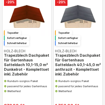
-20%
-20%
Topseller
Topseller
Sofort verfügbar
Sofort verfügbar
Schnell lieferbar
Schnell lieferbar
HOLZ-BLECH
HOLZ-BLECH
Trapezblech Dachpaket
Trapezblech Dachpaket
für Gartenhaus
für Gartenhaus
Satteldach 10,1-15,0 m²
Satteldach 40,1-45,0 m²
Dunkelrot - Komplettset
anthrazit - Komplettset
inkl. Zubehör
inkl. Zubehör
Rundum-sorglos Paket
Rundum-sorglos Paket
passend für jedes Gartenhaus
passend für jedes Gartenhaus
Wetterfest
Wetterfest