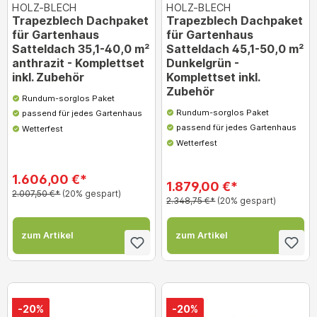
HOLZ-BLECH
HOLZ-BLECH
Trapezblech Dachpaket
Trapezblech Dachpaket
für Gartenhaus
für Gartenhaus
Satteldach 35,1-40,0 m²
Satteldach 45,1-50,0 m²
anthrazit - Komplettset
Dunkelgrün -
inkl. Zubehör
Komplettset inkl.
Zubehör
Rundum-sorglos Paket
Rundum-sorglos Paket
passend für jedes Gartenhaus
passend für jedes Gartenhaus
Wetterfest
Wetterfest
1.606,00 €*
1.879,00 €*
2.007,50 €*
(20% gespart)
2.348,75 €*
(20% gespart)
zum Artikel
zum Artikel
-20%
-20%