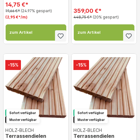
14,75 €*
359,00 €*
19,66 €*
(24.97% gespart)
(2,95 €*/m)
448,75 €*
(20% gespart)
zum Artikel
zum Artikel
-15%
-15%
Sofort verfügbar
Sofort verfügbar
Muster verfügbar
Muster verfügbar
HOLZ-BLECH
HOLZ-BLECH
Terrassendielen
Terrassendielen