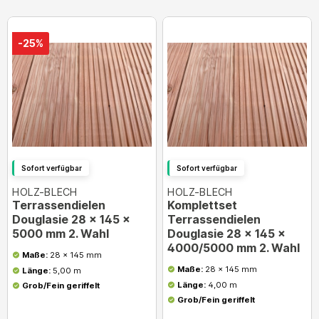
-25%
Sofort verfügbar
Sofort verfügbar
HOLZ-BLECH
HOLZ-BLECH
Terrassendielen
Komplettset
Douglasie 28 x 145 x
Terrassendielen
5000 mm 2. Wahl
Douglasie 28 x 145 x
4000/5000 mm 2. Wahl
Maße:
28 x 145 mm
Maße:
28 x 145 mm
Länge:
5,00 m
Länge:
4,00 m
Grob/Fein geriffelt
Grob/Fein geriffelt