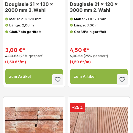
Douglasie 21 x 120 x
Douglasie 21 x 120 x
2000 mm 2. Wahl
3000 mm 2. Wahl
Maße:
21 x 120 mm
Maße:
21 x 120 mm
Länge:
2,00 m
Länge:
3,00 m
Glatt/Fein geriffelt
Groß/Fein geriffelt
3,00 €*
4,50 €*
4,00 €*
(25% gespart)
6,00 €*
(25% gespart)
(1,50 €*/m)
(1,50 €*/m)
zum Artikel
zum Artikel
-25%