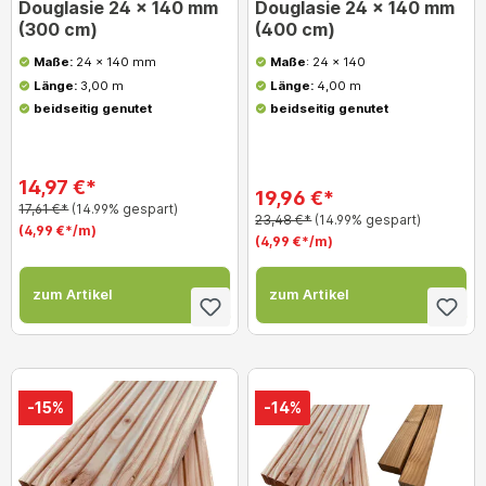
Douglasie 24 x 140 mm
Douglasie 24 x 140 mm
(300 cm)
(400 cm)
Maße:
24 x 140 mm
Maße
: 24 x 140
Länge:
3,00 m
Länge:
4,00 m
beidseitig genutet
beidseitig genutet
14,97 €*
19,96 €*
17,61 €*
(14.99% gespart)
23,48 €*
(14.99% gespart)
(4,99 €*/m)
(4,99 €*/m)
zum Artikel
zum Artikel
-15%
-14%