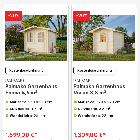
-20%
-20%
Kostenlose Lieferung
Kostenlose Lieferung
PALMAKO
PALMAKO
Palmako Gartenhaus
Palmako Gartenhaus
Emma 4,6 m²
Vivian 3,8 m²
Maße:
ca. 260 x 220 cm
Maße:
ca. 220 x 220 cm
Nutzfläche:
4,6 m²
Nutzfläche:
3,8 m²
Wandstärke:
28 mm
Wandstärke:
28 mm
1.599,00 €*
1.309,00 €*