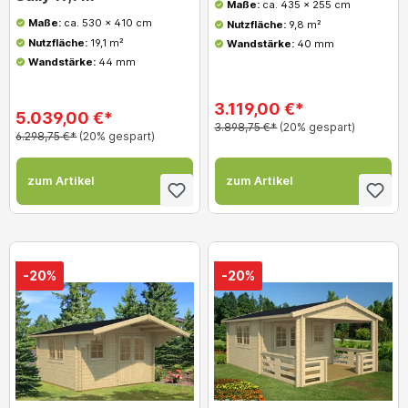
Maße:
ca. 435 x 255 cm
Maße:
ca. 530 x 410 cm
Nutzfläche:
9,8 m²
Nutzfläche:
19,1 m²
Wandstärke:
40 mm
Wandstärke:
44 mm
3.119,00 €*
5.039,00 €*
3.898,75 €*
(20% gespart)
6.298,75 €*
(20% gespart)
zum Artikel
zum Artikel
-20%
-20%