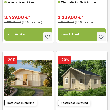
Wandstärke:
44 mm
Wandstärke:
32 x 40 mm
3.469,00 €*
2.239,00 €*
4.336,25 €*
(20% gespart)
2.798,75 €*
(20% gespart)
zum Artikel
zum Artikel
-20%
-20%
Kostenlose Lieferung
Kostenlose Lieferung