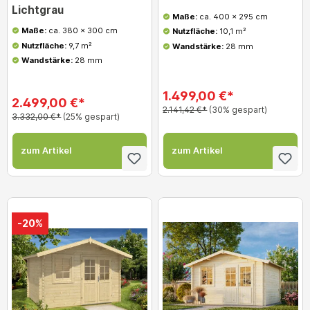
Lichtgrau
Maße:
ca. 400 x 295 cm
Maße:
ca. 380 x 300 cm
Nutzfläche:
10,1 m²
Nutzfläche:
9,7 m²
Wandstärke:
28 mm
Wandstärke:
28 mm
1.499,00 €*
2.499,00 €*
2.141,42 €*
(30% gespart)
3.332,00 €*
(25% gespart)
zum Artikel
zum Artikel
-20%