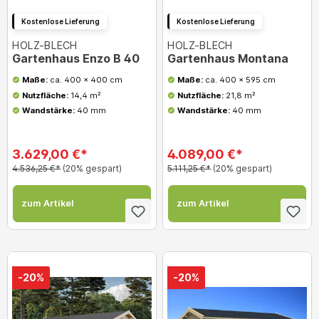
Kostenlose Lieferung
Kostenlose Lieferung
HOLZ-BLECH
HOLZ-BLECH
Gartenhaus Enzo B 40
Gartenhaus Montana
Maße:
ca. 400 x 400 cm
Maße:
ca. 400 x 595 cm
Nutzfläche:
14,4 m²
Nutzfläche:
21,8 m²
Wandstärke:
40 mm
Wandstärke:
40 mm
3.629,00 €*
4.089,00 €*
4.536,25 €*
(20% gespart)
5.111,25 €*
(20% gespart)
zum Artikel
zum Artikel
-20%
-20%