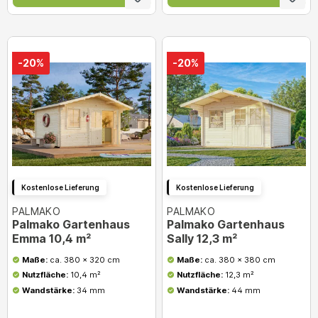
-20%
-20%
Kostenlose Lieferung
Kostenlose Lieferung
PALMAKO
PALMAKO
Palmako Gartenhaus
Palmako Gartenhaus
Emma 10,4 m²
Sally 12,3 m²
Maße:
ca. 380 x 320 cm
Maße:
ca. 380 x 380 cm
Nutzfläche:
10,4 m²
Nutzfläche:
12,3 m²
Wandstärke:
34 mm
Wandstärke:
44 mm