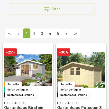
Filter
1
2
3
4
5
-25%
-30%
Topseller
Topseller
Sofort verfügbar
Sofort verfügbar
Kostenlose Lieferung
Kostenlose Lieferung
HOLZ-BLECH
HOLZ-BLECH
Gartenhaus Birstein
Gartenhaus Potsdam 3