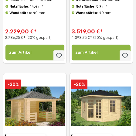
Nutzfläche:
14,4 m²
Nutzfläche:
8,9 m²
Wandstärke:
40 mm
Wandstärke:
40 mm
2.229,00 €*
3.519,00 €*
2.786,25 €*
(20% gespart)
4.398,75 €*
(20% gespart)
zum Artikel
zum Artikel
-20%
-20%