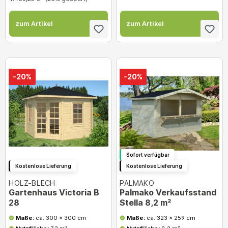
zum Artikel
zum Artikel
-20%
-20%
Sofort verfügbar
Kostenlose Lieferung
Kostenlose Lieferung
HOLZ-BLECH
PALMAKO
Gartenhaus Victoria B
Palmako Verkaufsstand
28
Stella 8,2 m²
Maße:
ca. 300 x 300 cm
Maße:
ca. 323 x 259 cm