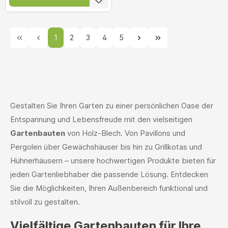
1
2
3
4
5
Gestalten Sie Ihren Garten zu einer persönlichen Oase der
Entspannung und Lebensfreude mit den vielseitigen
Gartenbauten
von Holz-Blech. Von Pavillons und
Pergolen über Gewächshäuser bis hin zu Grillkotas und
Hühnerhäusern – unsere hochwertigen Produkte bieten für
jeden Gartenliebhaber die passende Lösung. Entdecken
Sie die Möglichkeiten, Ihren Außenbereich funktional und
stilvoll zu gestalten.
Vielfältige Gartenbauten für Ihre