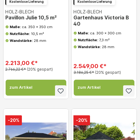
Kostenlose Lieferung
Kostenlose Lieferung
HOLZ-BLECH
HOLZ-BLECH
Pavillon Julie 10,5 m²
Gartenhaus Victoria B
40
Maße:
ca. 350 x 350 cm
Maße:
ca. 300 x 300 cm
Nutzfläche:
10,5 m²
Nutzfläche:
7,3 m²
Wandstärke:
28 mm
Wandstärke:
28 mm
2.213,00 €*
2.549,00 €*
2.766,22 €*
(20% gespart)
3.186,25 €*
(20% gespart)
zum Artikel
zum Artikel
-20%
-20%