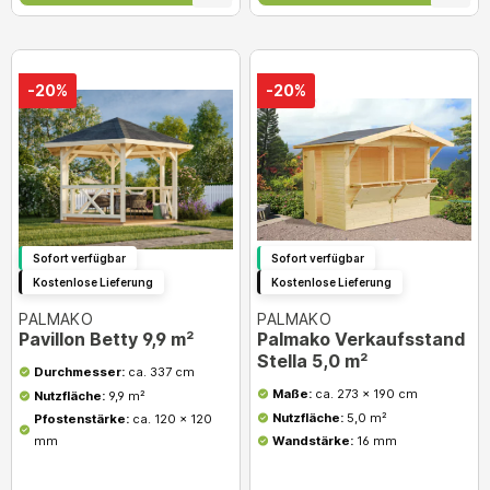
-20%
-20%
Sofort verfügbar
Sofort verfügbar
Kostenlose Lieferung
Kostenlose Lieferung
PALMAKO
PALMAKO
Pavillon Betty 9,9 m²
Palmako Verkaufsstand
Stella 5,0 m²
Durchmesser:
ca. 337 cm
Maße:
ca. 273 x 190 cm
Nutzfläche:
9,9 m²
Nutzfläche:
5,0 m²
Pfostenstärke:
ca. 120 x 120
mm
Wandstärke:
16 mm