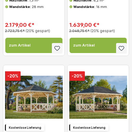
Nutzfläche:
7,3 m²
Nutzfläche:
8,2 m²
Wandstärke:
28 mm
Wandstärke:
16 mm
2.179,00 €*
1.639,00 €*
2.723,75 €*
(20% gespart)
2.048,75 €*
(20% gespart)
zum Artikel
zum Artikel
-20%
-20%
Kostenlose Lieferung
Kostenlose Lieferung