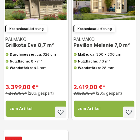
Kostenlose Lieferung
Kostenlose Lieferung
PALMAKO
PALMAKO
Grillkota Eva 8,7 m²
Pavillon Melanie 7,0 m²
Durchmesser:
ca. 326 cm
Maße:
ca. 300 x 300 cm
Nutzfläche:
8,7 m²
Nutzfläche:
7,0 m²
Wandstärke:
44 mm
Wandstärke:
28 mm
3.399,00 €*
2.419,00 €*
4.248,75 €*
(20% gespart)
3.023,75 €*
(20% gespart)
zum Artikel
zum Artikel