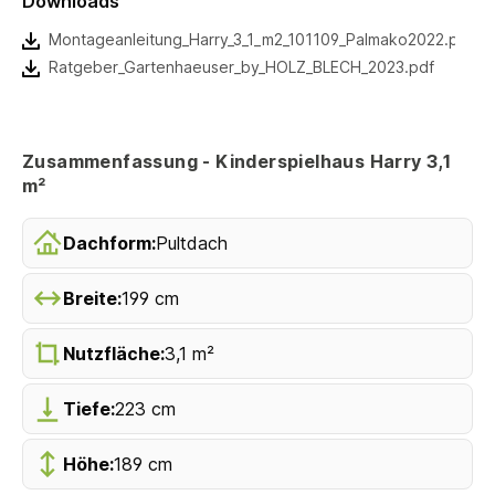
Downloads
Montageanleitung_Harry_3_1_m2_101109_Palmako2022.pdf
Ratgeber_Gartenhaeuser_by_HOLZ_BLECH_2023.pdf
Zusammenfassung - Kinderspielhaus Harry 3,1
m²
Dachform:
Pultdach
Breite:
199 cm
Nutzfläche:
3,1 m²
Tiefe:
223 cm
Höhe:
189 cm