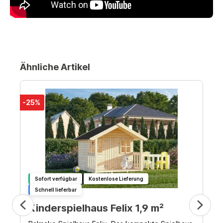
Ähnliche Artikel
-25%
Sofort verfügbar
Kostenlose Lieferung
Schnell lieferbar
Kinderspielhaus Felix 1,9 m²