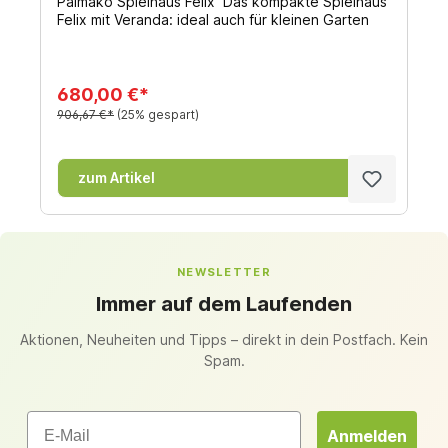
Palmako Spielhaus Felix Das kompakte Spielhaus
Felix mit Veranda: ideal auch für kleinen Garten
680,00 €*
906,67 €*
(25% gespart)
zum Artikel
NEWSLETTER
Immer auf dem Laufenden
Aktionen, Neuheiten und Tipps – direkt in dein Postfach. Kein
Spam.
Email
Anmelden