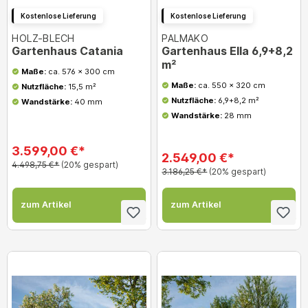
Kostenlose Lieferung
Kostenlose Lieferung
HOLZ-BLECH
PALMAKO
Gartenhaus Catania
Gartenhaus Ella 6,9+8,2
m²
Maße:
ca. 576 x 300 cm
Maße:
ca. 550 x 320 cm
Nutzfläche:
15,5 m²
Nutzfläche:
6,9+8,2 m²
Wandstärke:
40 mm
Wandstärke:
28 mm
3.599,00 €*
2.549,00 €*
4.498,75 €*
(20% gespart)
3.186,25 €*
(20% gespart)
zum Artikel
zum Artikel