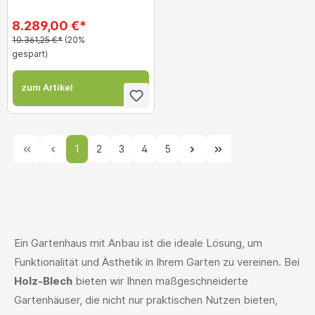
8.289,00 €*
10.361,25 €*
(20%
gespart)
zum Artikel
1
2
3
4
5
Ein Gartenhaus mit Anbau ist die ideale Lösung, um
Funktionalität und Ästhetik in Ihrem Garten zu vereinen. Bei
Holz-Blech
bieten wir Ihnen maßgeschneiderte
Gartenhäuser, die nicht nur praktischen Nutzen bieten,