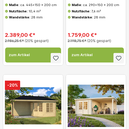
Maße:
ca. 445+150 x 200 cm
Maße:
ca. 290+150 x 200 cm
Nutzfläche:
10,4 m²
Nutzfläche:
7,6 m²
Wandstärke:
28 mm
Wandstärke:
28 mm
2.389,00 €*
1.759,00 €*
2.986,25 €*
(20% gespart)
2.198,75 €*
(20% gespart)
zum Artikel
zum Artikel
-20%