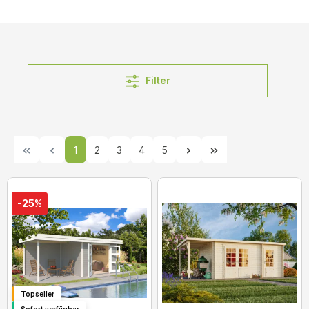
Filter
1
2
3
4
5
-25%
Topseller
Sofort verfügbar