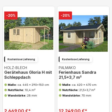
-20%
-20%
Kostenlose Lieferung
Kostenlose Lieferung
HOLZ-BLECH
PALMAKO
Gerätehaus Gloria H mit
Ferienhaus Sandra
Schleppdach
21,5+3,7 m²
Maße:
ca. 445 x 290+150 cm
Maße:
ca. 620 x 470 cm
Nutzfläche:
10,4 m²
Nutzfläche:
21,5+3,7 m²
Wandstärke:
28 mm
Wandstärke:
70 mm
2.669,00 €*
12.249,00 €*