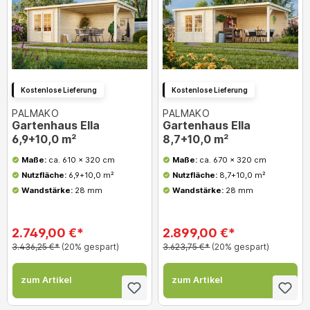
Kostenlose Lieferung
Kostenlose Lieferung
PALMAKO
PALMAKO
Gartenhaus Ella
Gartenhaus Ella
6,9+10,0 m²
8,7+10,0 m²
Maße:
ca. 610 x 320 cm
Maße:
ca. 670 x 320 cm
Nutzfläche:
6,9+10,0 m²
Nutzfläche:
8,7+10,0 m²
Wandstärke:
28 mm
Wandstärke:
28 mm
2.749,00 €*
2.899,00 €*
3.436,25 €*
(20% gespart)
3.623,75 €*
(20% gespart)
zum Artikel
zum Artikel