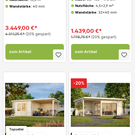
Nutzfläche:
4,5+2,9 m²
Wandstärke:
40 mm
Wandstärke:
32x40 mm
3.449,00 €*
1.439,00 €*
4.311,25 €*
(20% gespart)
1.798,75 €*
(20% gespart)
zum Artikel
zum Artikel
-20%
Topseller