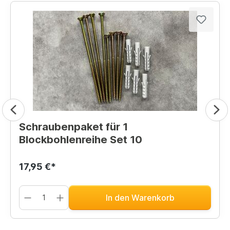
Schraubenpaket für 1
Blockbohlenreihe Set 10
17,95 €*
In den Warenkorb