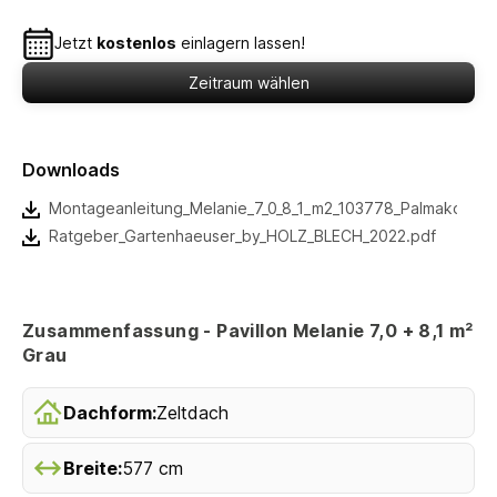
Jetzt
kostenlos
einlagern lassen!
Zeitraum wählen
Downloads
Montageanleitung_Melanie_7_0_8_1_m2_103778_Palmako2022
Ratgeber_Gartenhaeuser_by_HOLZ_BLECH_2022.pdf
Zusammenfassung - Pavillon Melanie 7,0 + 8,1 m²
Grau
Dachform:
Zeltdach
Breite:
577 cm