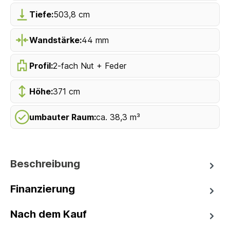
Tiefe:
503,8 cm
Wandstärke:
44 mm
Profil:
2-fach Nut + Feder
Höhe:
371 cm
umbauter Raum:
ca. 38,3 m³
Beschreibung
Finanzierung
Nach dem Kauf