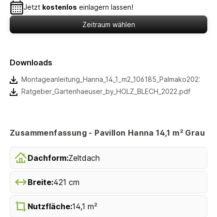
Jetzt
kostenlos
einlagern lassen!
Zeitraum wählen
Downloads
Montageanleitung_Hanna_14_1_m2_106185_Palmako2022.pdf
Ratgeber_Gartenhaeuser_by_HOLZ_BLECH_2022.pdf
Zusammenfassung - Pavillon Hanna 14,1 m² Grau
Dachform:
Zeltdach
Breite:
421 cm
Nutzfläche:
14,1 m²