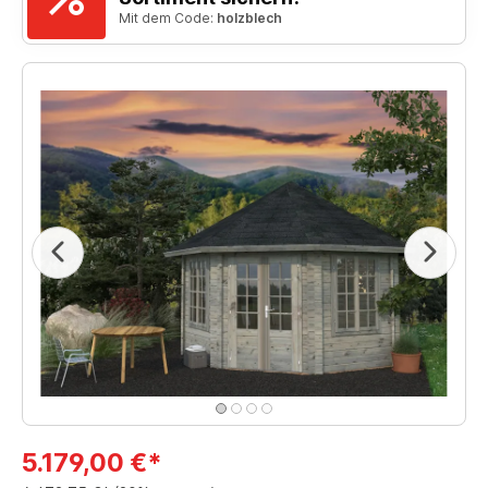
Mit dem Code:
holzblech
5.179,00 €*