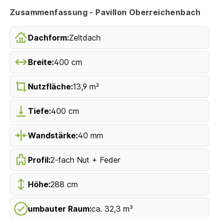
Zusammenfassung - Pavillon Oberreichenbach
Dachform:
Zeltdach
Breite:
400 cm
Nutzfläche:
13,9 m²
Tiefe:
400 cm
Wandstärke:
40 mm
Profil:
2-fach Nut + Feder
Höhe:
288 cm
umbauter Raum:
ca. 32,3 m³