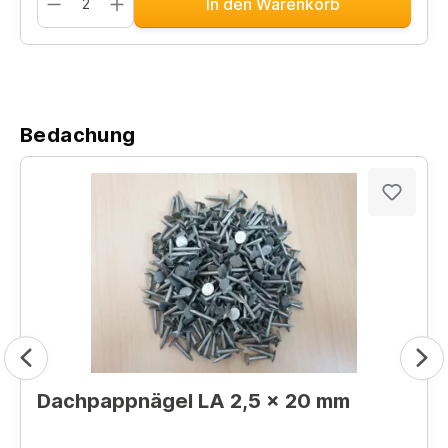
In den Warenkorb
Bedachung
Dachpappnägel LA 2,5 x 20 mm