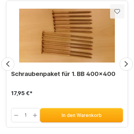
Schraubenpaket für 1. BB 400x400
17,95 €*
In den Warenkorb