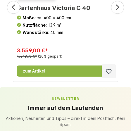
Gartenhaus Victoria C 40
Maße:
ca. 400 x 400 cm
Nutzfläche:
13,9 m²
Wandstärke:
40 mm
3.559,00 €*
4.448,75 €*
(20% gespart)
zum Artikel
NEWSLETTER
Immer auf dem Laufenden
Aktionen, Neuheiten und Tipps – direkt in dein Postfach. Kein
Spam.