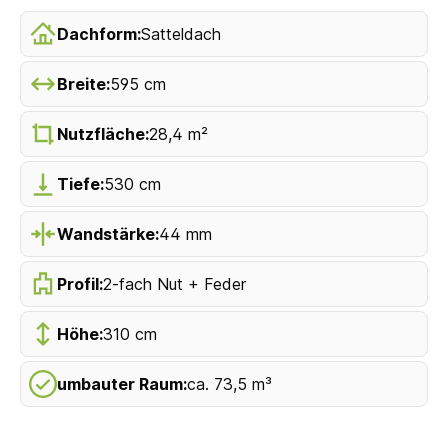
Dachform:
Satteldach
Breite:
595 cm
Nutzfläche:
28,4 m²
Tiefe:
530 cm
Wandstärke:
44 mm
Profil:
2-fach Nut + Feder
Höhe:
310 cm
umbauter Raum:
ca. 73,5 m³