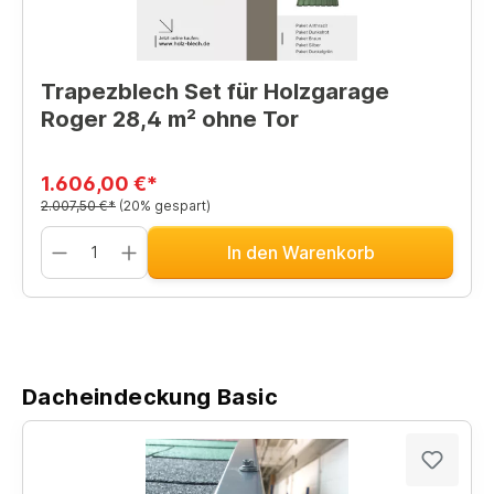
Trapezblech Set für Holzgarage
Roger 28,4 m² ohne Tor
1.606,00 €*
2.007,50 €*
(20% gespart)
In den Warenkorb
Dacheindeckung Basic