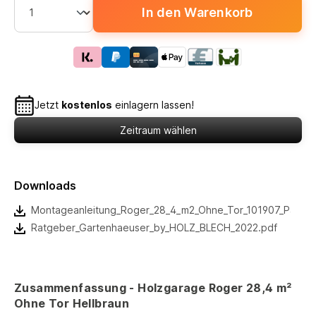
In den Warenkorb
Jetzt
kostenlos
einlagern lassen!
Zeitraum wählen
Downloads
Montageanleitung_Roger_28_4_m2_Ohne_Tor_101907_Palma
Ratgeber_Gartenhaeuser_by_HOLZ_BLECH_2022.pdf
Zusammenfassung - Holzgarage Roger 28,4 m²
Ohne Tor Hellbraun