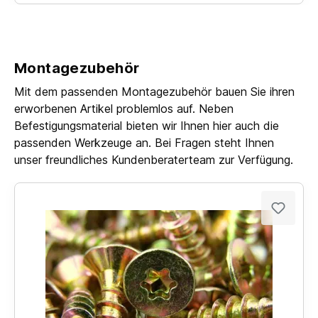
Montagezubehör
Mit dem passenden Montagezubehör bauen Sie ihren
erworbenen Artikel problemlos auf. Neben
Befestigungsmaterial bieten wir Ihnen hier auch die
passenden Werkzeuge an. Bei Fragen steht Ihnen
unser freundliches Kundenberaterteam zur Verfügung.