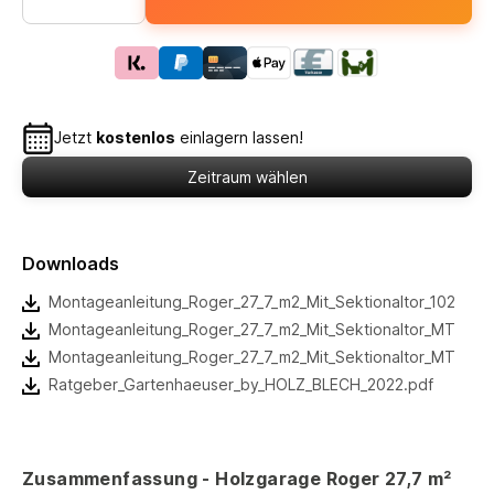
Jetzt
kostenlos
einlagern lassen!
Zeitraum wählen
Downloads
Montageanleitung_Roger_27_7_m2_Mit_Sektionaltor_102383
Montageanleitung_Roger_27_7_m2_Mit_Sektionaltor_MTU00_
Montageanleitung_Roger_27_7_m2_Mit_Sektionaltor_MTU00_
Ratgeber_Gartenhaeuser_by_HOLZ_BLECH_2022.pdf
Zusammenfassung - Holzgarage Roger 27,7 m²