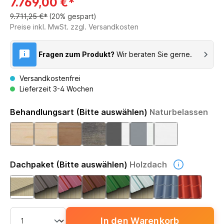
7.769,00 €*
9.711,25 €*
(20% gespart)
Preise inkl. MwSt. zzgl. Versandkosten
Fragen zum Produkt?
Wir beraten Sie gerne.
Versandkostenfrei
Lieferzeit 3-4 Wochen
Behandlungsart (Bitte auswählen)
Naturbelassen
Dachpaket (Bitte auswählen)
Holzdach
In den Warenkorb