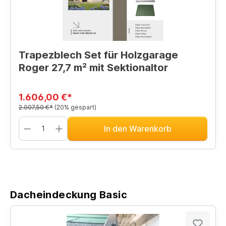
Trapezblech Set für Holzgarage
Roger 27,7 m² mit Sektionaltor
1.606,00 €*
2.007,50 €*
(20% gespart)
In den Warenkorb
Dacheindeckung Basic