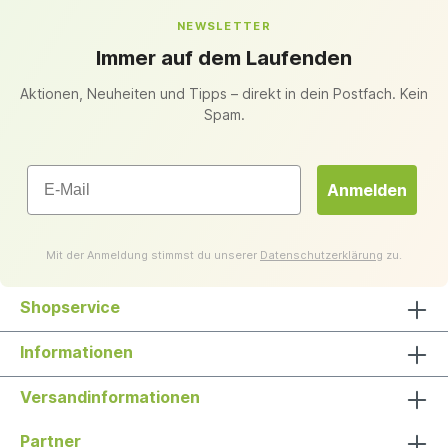
NEWSLETTER
Immer auf dem Laufenden
Aktionen, Neuheiten und Tipps – direkt in dein Postfach. Kein
Spam.
Email
Anmelden
Mit der Anmeldung stimmst du unserer
Datenschutzerklärung
zu.
Shopservice
Informationen
Versandinformationen
Partner