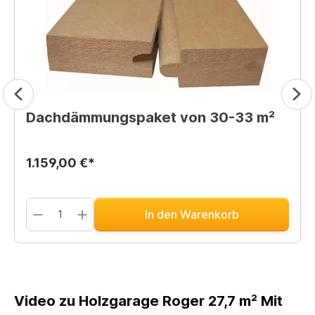
Dachdämmungspaket von 30-33 m²
1.159,00 €*
In den Warenkorb
Video zu Holzgarage Roger 27,7 m² Mit