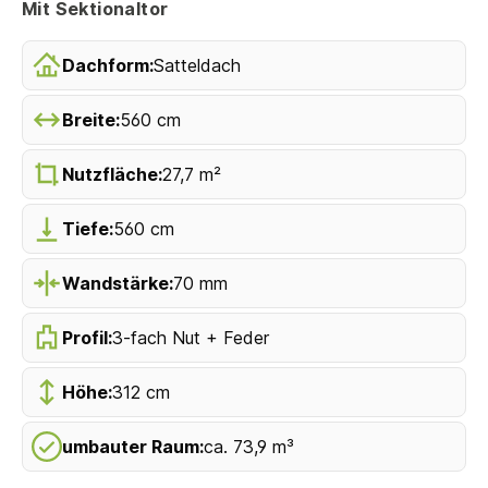
Mit Sektionaltor
Dachform:
Satteldach
Breite:
560 cm
Nutzfläche:
27,7 m²
Tiefe:
560 cm
Wandstärke:
70 mm
Profil:
3-fach Nut + Feder
Höhe:
312 cm
umbauter Raum:
ca. 73,9 m³