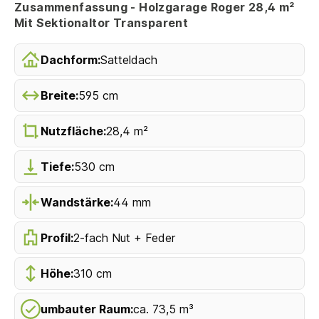
Zusammenfassung - Holzgarage Roger 28,4 m²
Mit Sektionaltor Transparent
Dachform:
Satteldach
Breite:
595 cm
Nutzfläche:
28,4 m²
Tiefe:
530 cm
Wandstärke:
44 mm
Profil:
2-fach Nut + Feder
Höhe:
310 cm
umbauter Raum:
ca. 73,5 m³