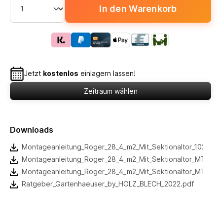
In den Warenkorb
Jetzt
kostenlos
einlagern lassen!
Zeitraum wählen
Downloads
Montageanleitung_Roger_28_4_m2_Mit_Sektionaltor_102403
Montageanleitung_Roger_28_4_m2_Mit_Sektionaltor_MTU00
Montageanleitung_Roger_28_4_m2_Mit_Sektionaltor_MTU00
Ratgeber_Gartenhaeuser_by_HOLZ_BLECH_2022.pdf