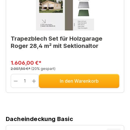
Trapezblech Set für Holzgarage
Roger 28,4 m² mit Sektionaltor
1.606,00 €*
2.007,50 €*
(20% gespart)
In den Warenkorb
Dacheindeckung Basic