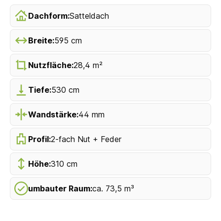
Dachform:
Satteldach
Breite:
595 cm
Nutzfläche:
28,4 m²
Tiefe:
530 cm
Wandstärke:
44 mm
Profil:
2-fach Nut + Feder
Höhe:
310 cm
umbauter Raum:
ca. 73,5 m³