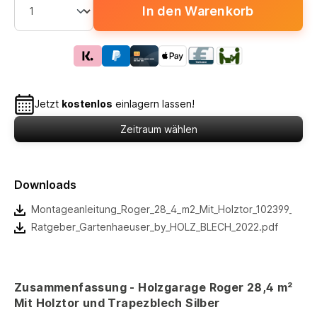
In den Warenkorb
Jetzt
kostenlos
einlagern lassen!
Zeitraum wählen
Downloads
Montageanleitung_Roger_28_4_m2_Mit_Holztor_102399_Pal
Ratgeber_Gartenhaeuser_by_HOLZ_BLECH_2022.pdf
Zusammenfassung - Holzgarage Roger 28,4 m²
Mit Holztor und Trapezblech Silber