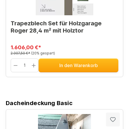
Trapezblech Set für Holzgarage
Roger 28,4 m² mit Holztor
1.606,00 €*
2.007,50 €*
(20% gespart)
In den Warenkorb
Dacheindeckung Basic