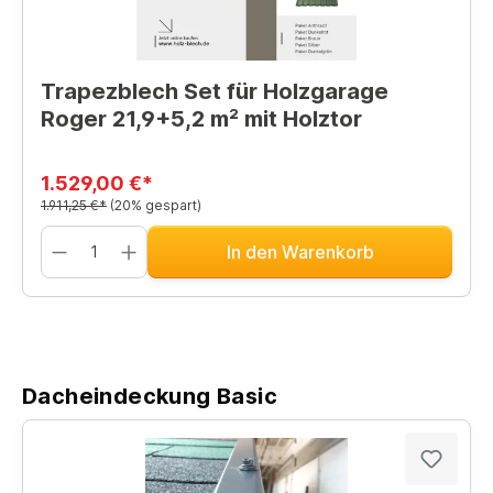
Trapezblech Set für Holzgarage
Roger 21,9+5,2 m² mit Holztor
1.529,00 €*
1.911,25 €*
(20% gespart)
In den Warenkorb
Dacheindeckung Basic