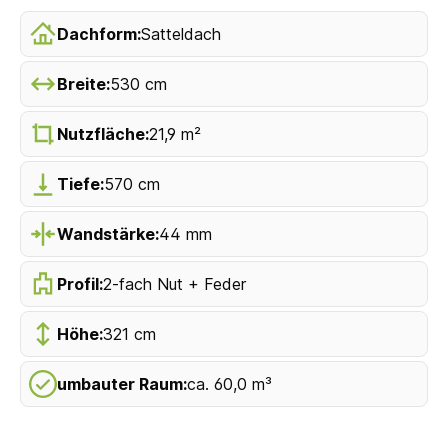
Dachform:
Satteldach
Breite:
530 cm
Nutzfläche:
21,9 m²
Tiefe:
570 cm
Wandstärke:
44 mm
Profil:
2-fach Nut + Feder
Höhe:
321 cm
umbauter Raum:
ca. 60,0 m³