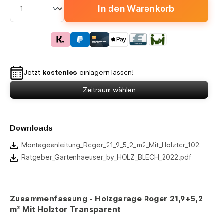
In den Warenkorb
Jetzt
kostenlos
einlagern lassen!
Zeitraum wählen
Downloads
Montageanleitung_Roger_21_9_5_2_m2_Mit_Holztor_102482_
Ratgeber_Gartenhaeuser_by_HOLZ_BLECH_2022.pdf
Zusammenfassung - Holzgarage Roger 21,9+5,2
m² Mit Holztor Transparent