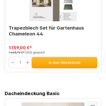
Trapezblech Set für Gartenhaus
Chameleon 44
1.159,00 €*
1.448,75 €*
(20% gespart)
In den Warenkorb
Dacheindeckung Basic