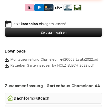
Jetzt
kostenlos
einlagern lassen!
Zeitraum wählen
Downloads
Montageanleitung_Chameleon_4420002_Lasita2022.pdf
Ratgeber_Gartenhaeuser_by_HOLZ_BLECH_2022.pdf
Zusammenfassung - Gartenhaus Chameleon 44
Dachform:
Pultdach