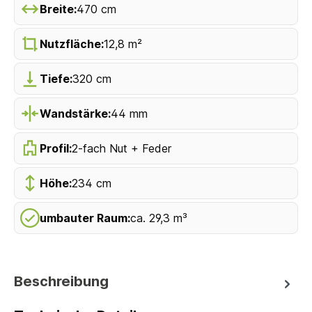
Breite:
470 cm
Nutzfläche:
12,8 m²
Tiefe:
320 cm
Wandstärke:
44 mm
Profil:
2-fach Nut + Feder
Höhe:
234 cm
umbauter Raum:
ca. 29,3 m³
Beschreibung