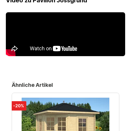
Video zu Pavillon Jossgrund
Ähnliche Artikel
-20%