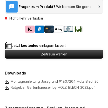
Fragen zum Produkt?
Wir beraten Sie gerne.
Nicht mehr verfügbar
Jetzt
kostenlos
einlagern lassen!
Zeitraum wählen
Downloads
Montageanleitung_Jossgrund_91807204_Holz_Blech2022.pd
Ratgeber_Gartenhaeuser_by_HOLZ_BLECH_2022.pdf
Zusammenfassung - Pavillon Jossgrund