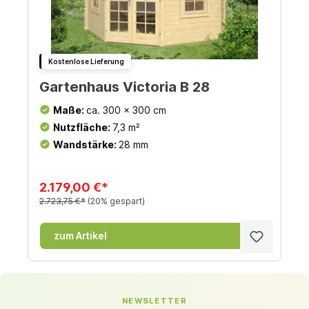
Kostenlose Lieferung
Gartenhaus Victoria B 28
Maße:
ca. 300 x 300 cm
Nutzfläche:
7,3 m²
Wandstärke:
28 mm
2.179,00 €*
2.723,75 €*
(20% gespart)
zum Artikel
NEWSLETTER