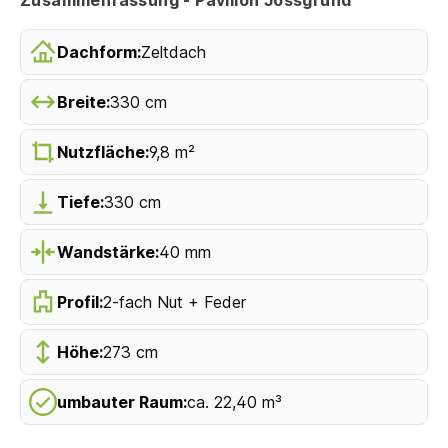
Dachform:
Zeltdach
Breite:
330 cm
Nutzfläche:
9,8 m²
Tiefe:
330 cm
Wandstärke:
40 mm
Profil:
2-fach Nut + Feder
Höhe:
273 cm
umbauter Raum:
ca. 22,40 m³