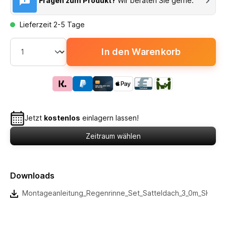
Fragen zum Produkt?
Wir beraten Sie gerne.
Lieferzeit 2-5 Tage
In den Warenkorb
Jetzt
kostenlos
einlagern lassen!
Zeitraum wählen
Downloads
Montageanleitung_Regenrinne_Set_Satteldach_3_0m_SH_3