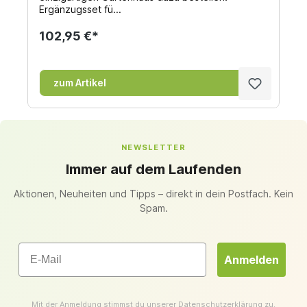
Ergänzugsset fü...
102,95 €*
zum Artikel
NEWSLETTER
Immer auf dem Laufenden
Aktionen, Neuheiten und Tipps – direkt in dein Postfach. Kein
Spam.
Email
Anmelden
Mit der Anmeldung stimmst du unserer
Datenschutzerklärung
zu.