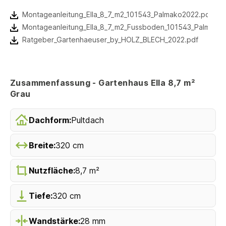
Montageanleitung_Ella_8_7_m2_101543_Palmako2022.pdf
Montageanleitung_Ella_8_7_m2_Fussboden_101543_Palmako
Ratgeber_Gartenhaeuser_by_HOLZ_BLECH_2022.pdf
Zusammenfassung - Gartenhaus Ella 8,7 m²
Grau
Dachform:
Pultdach
Breite:
320 cm
Nutzfläche:
8,7 m²
Tiefe:
320 cm
Wandstärke:
28 mm