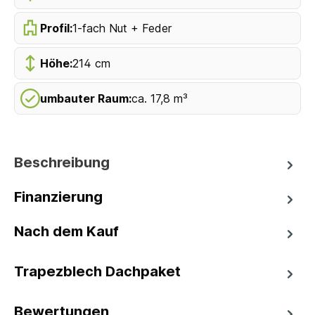
Profil:
1-fach Nut + Feder
Höhe:
214 cm
umbauter Raum:
ca. 17,8 m³
Beschreibung
Finanzierung
Nach dem Kauf
Trapezblech Dachpaket
Bewertungen