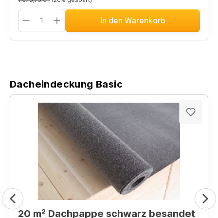
In den Warenkorb
Dacheindeckung Basic
20 m² Dachpappe schwarz besandet