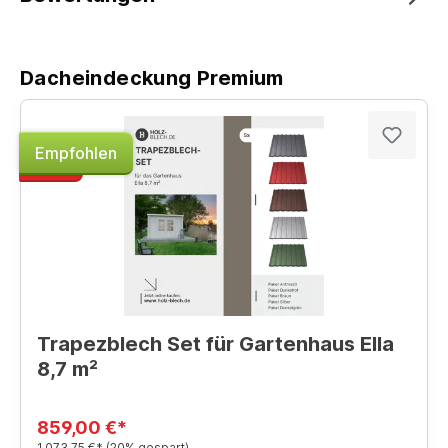
Dacheindeckung Premium
Empfohlen
-20%
Trapezblech Set für Gartenhaus Ella
8,7 m²
859,00 €*
1.073,75 €*
(20% gespart)