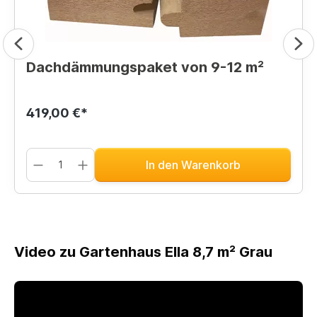
Dachdämmungspaket von 9-12 m²
419,00 €*
In den Warenkorb
Video zu Gartenhaus Ella 8,7 m² Grau