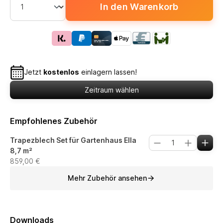
In den Warenkorb
Jetzt
kostenlos
einlagern lassen!
Zeitraum wählen
Empfohlenes Zubehör
Trapezblech Set für Gartenhaus Ella
8,7 m²
859,00 €
Mehr Zubehör ansehen
Downloads