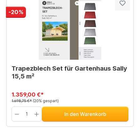
-20%
Trapezblech Set für Gartenhaus Sally
15,5 m²
1.359,00 €*
1.698,75 €*
(20% gespart)
In den Warenkorb