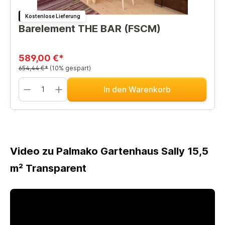
Kostenlose Lieferung
Barelement THE BAR (FSCM)
589,00 €*
654,44 €*
(10% gespart)
In den Warenkorb
Video zu Palmako Gartenhaus Sally 15,5
m² Transparent