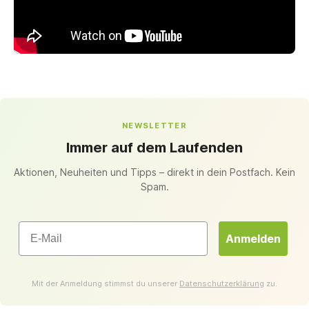
NEWSLETTER
Immer auf dem Laufenden
Aktionen, Neuheiten und Tipps – direkt in dein Postfach. Kein
Spam.
Email
Anmelden
Mit der Anmeldung stimmst du unserer
Datenschutzerklärung
zu.