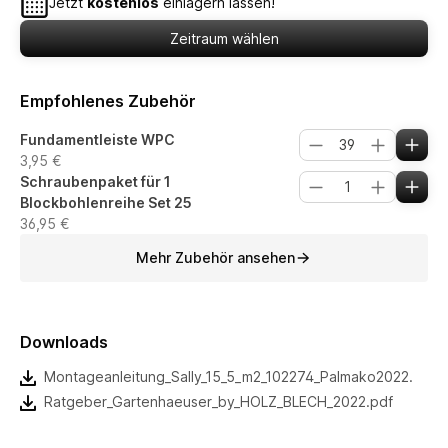
Jetzt
kostenlos
einlagern lassen!
Zeitraum wählen
Empfohlenes Zubehör
Fundamentleiste WPC
3,95 €
Schraubenpaket für 1
Blockbohlenreihe Set 25
36,95 €
Mehr Zubehör ansehen
Downloads
Montageanleitung_Sally_15_5_m2_102274_Palmako2022.pdf
Ratgeber_Gartenhaeuser_by_HOLZ_BLECH_2022.pdf