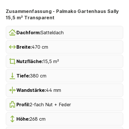
Zusammenfassung - Palmako Gartenhaus Sally
15,5 m² Transparent
Dachform:
Satteldach
Breite:
470 cm
Nutzfläche:
15,5 m²
Tiefe:
380 cm
Wandstärke:
44 mm
Profil:
2-fach Nut + Feder
Höhe:
268 cm