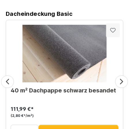
Dacheindeckung Basic
40 m² Dachpappe schwarz besandet
111,99 €*
(2,80 €*/m²)