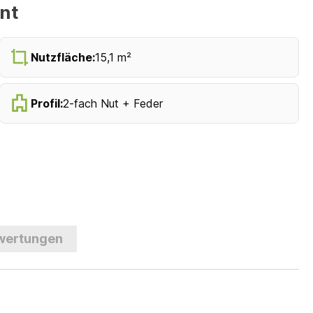
nt
Nutzfläche:
15,1 m²
Profil:
2-fach Nut + Feder
wertungen