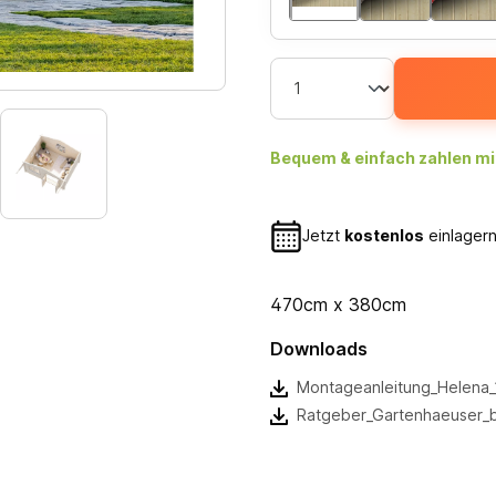
Bequem & einfach zahlen mi
Jetzt
kostenlos
einlagern
470cm x 380cm
Downloads
Montageanleitung_Helena_
Ratgeber_Gartenhaeuser_