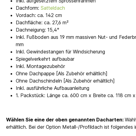
Inkl. aufgesetztem Sprossenrahmen
Dachform:
Satteldach
Vordach: ca. 142 cm
Dachfläche: ca. 27,6 m²
Dachneigung: 15,4°
Inkl. Fußboden aus 19 mm massiven Nut- und Federbr
mm
Inkl. Gewindestangen für Windsicherung
Spiegelverkehrt aufbaubar
Inkl. Montagezubehör
Ohne Dachpappe [Als Zubehör erhältlich]
Ohne Dachschindeln [Als Zubehör erhältlich]
Inkl. ausführliche Aufbauanleitung
1. Packstück: Länge ca. 600 cm x Breite ca. 118 cm
Wählen Sie eine der oben genannten Dacharten:
Wahl
erhältlich. Bei der Option Metall-/Profildach ist folgendes