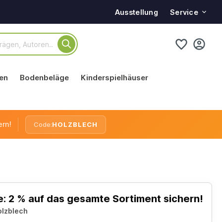
Service
Ausstellung
en
Bodenbeläge
Kinderspielhäuser
ern!
Code:
HOLZBLECH
: 2 % auf das gesamte Sortiment sichern!
olzblech