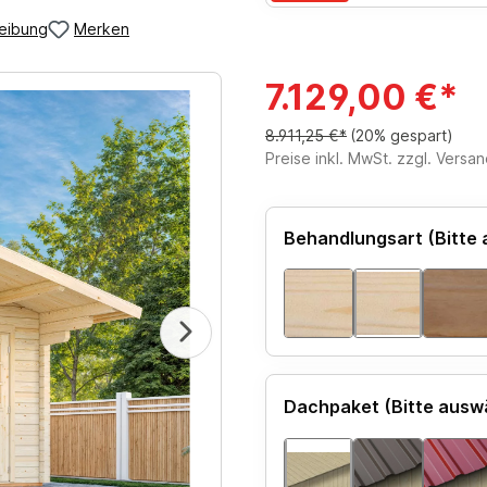
eibung
Merken
7.129,00 €*
8.911,25 €*
(20% gespart)
Preise inkl. MwSt. zzgl. Versa
Behandlungsart (Bitte
Dachpaket (Bitte ausw