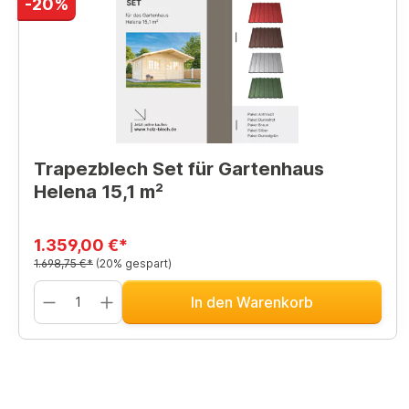
-20%
Trapezblech Set für Gartenhaus
Helena 15,1 m²
1.359,00 €*
1.698,75 €*
(20% gespart)
In den Warenkorb