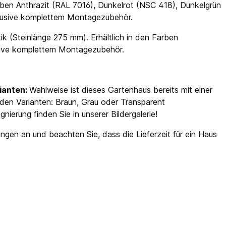
ben Anthrazit (RAL 7016), Dunkelrot (NSC 418), Dunkelgrün
klusive komplettem Montagezubehör.
ik (Steinlänge 275 mm). Erhältlich in den Farben
usive komplettem Montagezubehör.
ianten:
Wahlweise ist dieses Gartenhaus bereits mit einer
den Varianten: Braun, Grau oder Transparent
ierung finden Sie in unserer Bildergalerie!
gen an und beachten Sie, dass die Lieferzeit für ein Haus