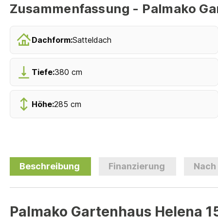
Zusammenfassung - Palmako Gar
Dachform:
Satteldach
Tiefe:
380 cm
Höhe:
285 cm
Beschreibung
Finanzierung
Nach
Palmako Gartenhaus Helena 15