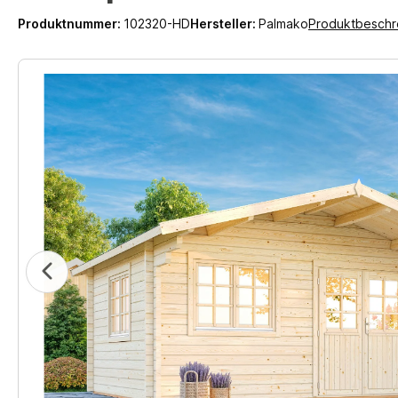
Produktnummer:
102320-HD
Hersteller:
Palmako
Produktbeschr