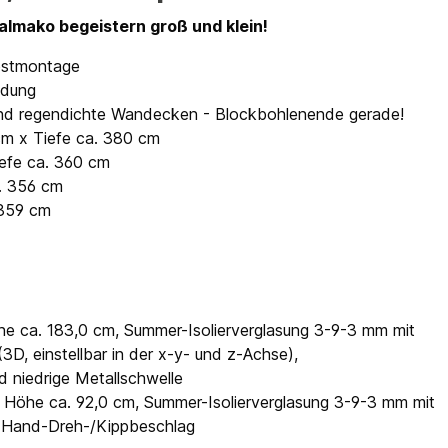
lmako begeistern groß und klein!
lbstmontage
ndung
- und regendichte Wandecken - Blockbohlenende gerade!
cm x Tiefe ca. 380 cm
iefe ca. 360 cm
a. 356 cm
 359 cm
öhe ca. 183,0 cm, Summer-Isolierverglasung 3-9-3 mm mit
3D, einstellbar in der x-y- und z-Achse),
d niedrige Metallschwelle
 x Höhe ca. 92,0 cm, Summer-Isolierverglasung 3-9-3 mm mit
 2-Hand-Dreh-/Kippbeschlag