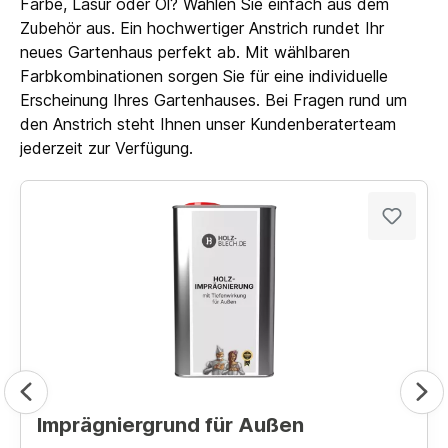
Farbe, Lasur oder Öl? Wählen Sie einfach aus dem
Zubehör aus. Ein hochwertiger Anstrich rundet Ihr
neues Gartenhaus perfekt ab. Mit wählbaren
Farbkombinationen sorgen Sie für eine individuelle
Erscheinung Ihres Gartenhauses. Bei Fragen rund um
den Anstrich steht Ihnen unser Kundenberaterteam
jederzeit zur Verfügung.
Imprägniergrund für Außen