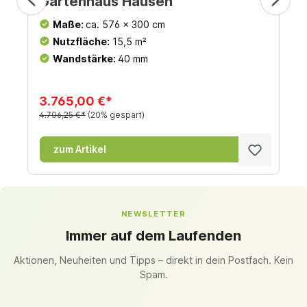
Gartenhaus Hausen
Maße:
ca. 576 x 300 cm
Nutzfläche:
15,5 m²
Wandstärke:
40 mm
3.765,00 €*
4.706,25 €*
(20% gespart)
zum Artikel
NEWSLETTER
Immer auf dem Laufenden
Aktionen, Neuheiten und Tipps – direkt in dein Postfach. Kein
Spam.