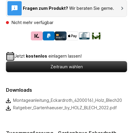
Fragen zum Produkt?
Wir beraten Sie gerne.
Nicht mehr verfügbar
Jetzt
kostenlos
einlagern lassen!
Zeitraum wählen
Downloads
Montageanleitung_Eckardroth_4200016)_Holz_Blech2022.pd
Ratgeber_Gartenhaeuser_by_HOLZ_BLECH_2022.pdf
Zusammenfassung - Gartenhaus Eckardroth