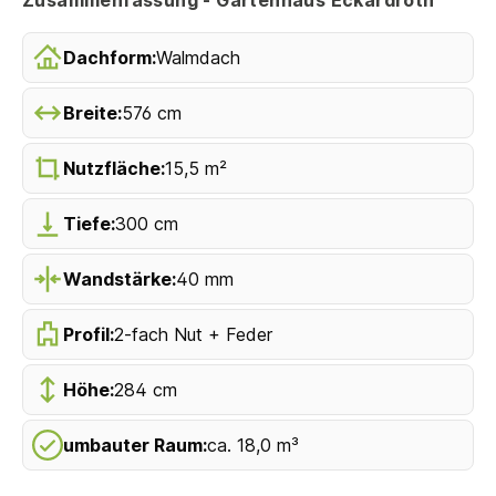
Dachform:
Walmdach
Breite:
576 cm
Nutzfläche:
15,5 m²
Tiefe:
300 cm
Wandstärke:
40 mm
Profil:
2-fach Nut + Feder
Höhe:
284 cm
umbauter Raum:
ca. 18,0 m³