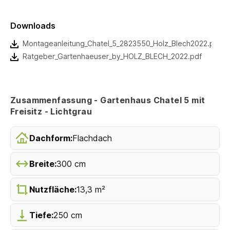
Downloads
Montageanleitung_Chatel_5_2823550_Holz_Blech2022.pdf
Ratgeber_Gartenhaeuser_by_HOLZ_BLECH_2022.pdf
Zusammenfassung - Gartenhaus Chatel 5 mit
Freisitz - Lichtgrau
Dachform:
Flachdach
Breite:
300 cm
Nutzfläche:
13,3 m²
Tiefe:
250 cm