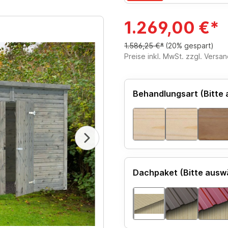
1.269,00 €*
1.586,25 €*
(20% gespart)
Preise inkl. MwSt. zzgl. Versa
Behandlungsart (Bitte
Dachpaket (Bitte ausw