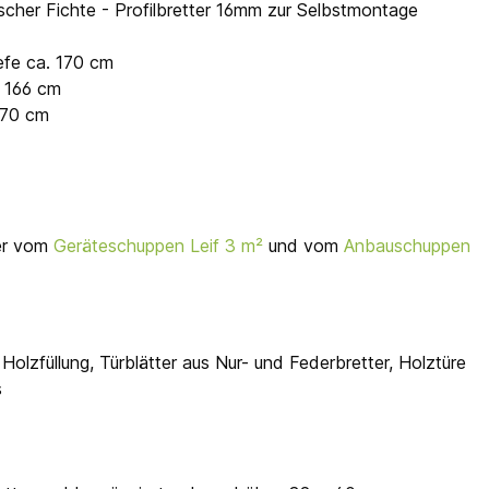
cher Fichte - Profilbretter 16mm zur Selbstmontage
efe ca. 170 cm
. 166 cm
170 cm
der vom
Geräteschuppen Leif 3 m²
und vom
Anbauschuppen
Holzfüllung, Türblätter aus Nur- und Federbretter, Holztüre
s