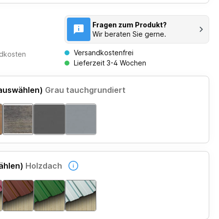
Fragen zum Produkt?
Wir beraten Sie gerne.
Versandkostenfrei
ndkosten
Lieferzeit 3-4 Wochen
 auswählen)
Grau tauchgrundiert
ählen)
Holzdach