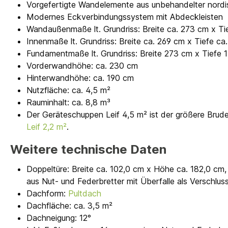
Vorgefertigte Wandelemente aus unbehandelter nordis
Modernes Eckverbindungssystem mit Abdeckleisten
Wandaußenmaße lt. Grundriss: Breite ca. 273 cm x Ti
Innenmaße lt. Grundriss: Breite ca. 269 cm x Tiefe ca
Fundamentmaße lt. Grundriss: Breite 273 cm x Tiefe 
Vorderwandhöhe: ca. 230 cm
Hinterwandhöhe: ca. 190 cm
Nutzfläche: ca. 4,5 m²
Rauminhalt: ca. 8,8 m³
Der Geräteschuppen Leif 4,5 m² ist der größere Bru
Leif 2,2 m²
.
Weitere technische Daten
Doppeltüre: Breite ca. 102,0 cm x Höhe ca. 182,0 cm, 
aus Nut- und Federbretter mit Überfalle als Verschlus
Dachform:
Pultdach
Dachfläche: ca. 3,5 m²
Dachneigung: 12°