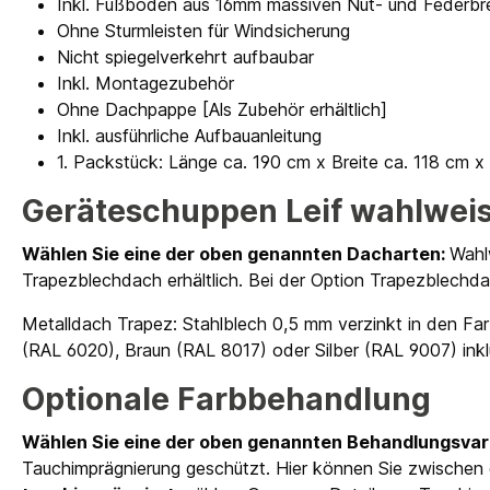
Inkl. Fußboden aus 16mm massiven Nut- und Federbr
Ohne Sturmleisten für Windsicherung
Nicht spiegelverkehrt aufbaubar
Inkl. Montagezubehör
Ohne Dachpappe [Als Zubehör erhältlich]
Inkl. ausführliche Aufbauanleitung
1. Packstück: Länge ca. 190 cm x Breite ca. 118 cm 
Geräteschuppen Leif wahlweis
Wählen Sie eine der oben genannten Dacharten:
Wahl
Trapezblechdach erhältlich. Bei der Option Trapezblechda
Metalldach Trapez: Stahlblech 0,5 mm verzinkt in den Fa
(RAL 6020), Braun (RAL 8017) oder Silber (RAL 9007) in
Optionale Farbbehandlung
Wählen Sie eine der oben genannten Behandlungsvar
Tauchimprägnierung geschützt. Hier können Sie zwischen