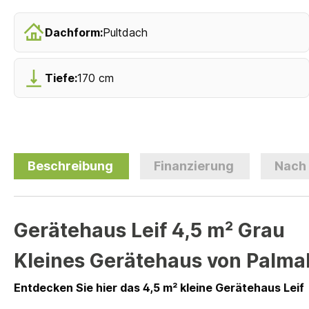
Dachform:
Pultdach
Tiefe:
170 cm
Beschreibung
Finanzierung
Nach
Gerätehaus Leif 4,5 m² Grau
Kleines Gerätehaus von Palm
Entdecken Sie hier das
4,5 m² kleine
Gerätehaus Leif