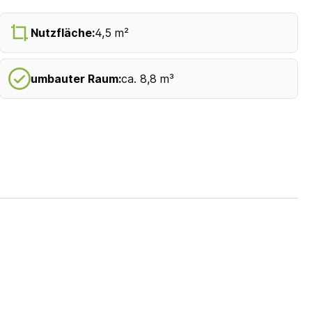
Nutzfläche:
4,5 m²
umbauter Raum:
ca. 8,8 m³