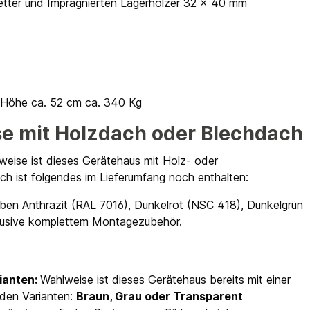
etter und Imprägnierten Lagerhölzer 32 x 40 mm
x Höhe ca. 52 cm ca. 340 Kg
e mit Holzdach oder Blechdach
weise ist dieses Gerätehaus mit Holz- oder
ch ist folgendes im Lieferumfang noch enthalten:
rben Anthrazit (RAL 7016), Dunkelrot (NSC 418), Dunkelgrün
klusive komplettem Montagezubehör.
ianten:
Wahlweise ist dieses Gerätehaus bereits mit einer
 den Varianten:
Braun, Grau oder Transparent