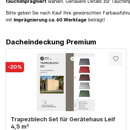
tauchimprägniert
wählen. Genauere Details zur Tauchimprä
Bitte geben Sie nach Kauf Ihre gewünschten Farbausführun
mit
Imprägnierung ca. 60 Werktage
beträgt!
Dacheindeckung Premium
-20%
Trapezblech Set für Gerätehaus Leif
4,5 m²