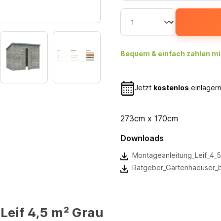
Bequem & einfach zahlen mi
Jetzt
kostenlos
einlagern
273cm x 170cm
Downloads
Montageanleitung_Leif_4_
Ratgeber_Gartenhaeuser_
eif 4,5 m² Grau