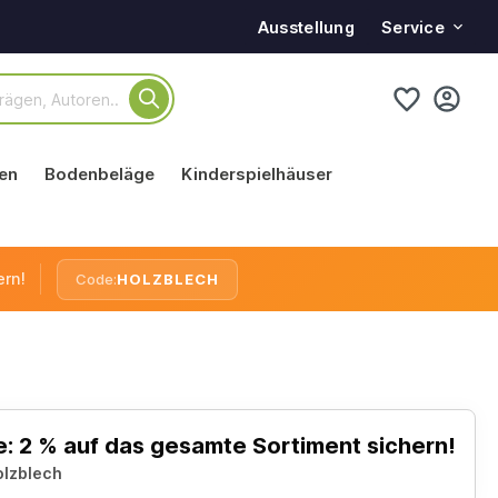
Service
Ausstellung
en
Bodenbeläge
Kinderspielhäuser
ern!
Code:
HOLZBLECH
: 2 % auf das gesamte Sortiment sichern!
olzblech