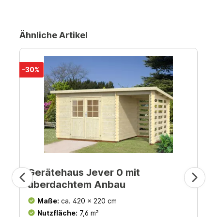
Ähnliche Artikel
-30%
Gerätehaus Jever 0 mit
überdachtem Anbau
Maße:
ca. 420 x 220 cm
Nutzfläche:
7,6 m²