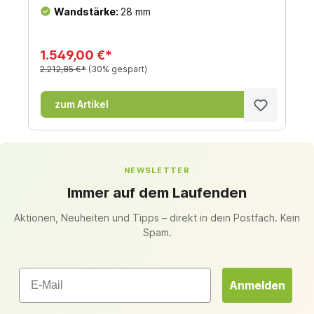
Wandstärke:
28 mm
1.549,00 €*
2.212,85 €*
(30% gespart)
zum Artikel
NEWSLETTER
Immer auf dem Laufenden
Aktionen, Neuheiten und Tipps – direkt in dein Postfach. Kein
Spam.
Email
Anmelden