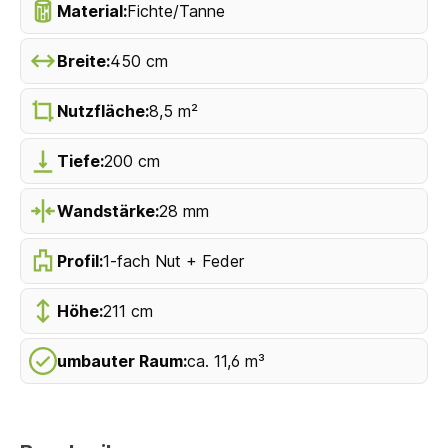
Material:
Fichte/Tanne
Breite:
450 cm
Nutzfläche:
8,5 m²
Tiefe:
200 cm
Wandstärke:
28 mm
Profil:
1-fach Nut + Feder
Höhe:
211 cm
umbauter Raum:
ca. 11,6 m³