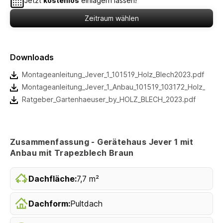
Jetzt
kostenlos
einlagern lassen!
Zeitraum wählen
Downloads
Montageanleitung_Jever_1_101519_Holz_Blech2023.pdf
Montageanleitung_Jever_1_Anbau_101519_103172_Holz_Blec
Ratgeber_Gartenhaeuser_by_HOLZ_BLECH_2023.pdf
Zusammenfassung - Gerätehaus Jever 1 mit
Anbau mit Trapezblech Braun
Dachfläche:
7,7 m²
Dachform:
Pultdach