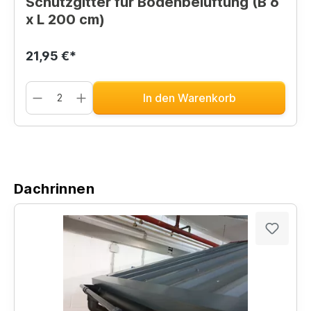
Schutzgitter für Bodenbelüftung (B 6
x L 200 cm)
21,95 €*
In den Warenkorb
Dachrinnen