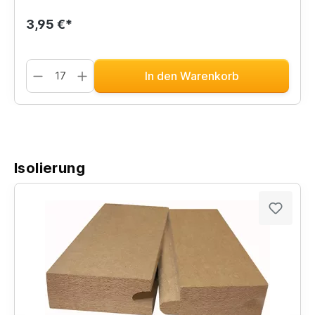
3,95 €*
In den Warenkorb
Isolierung