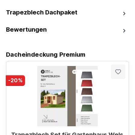
Trapezblech Dachpaket
Bewertungen
Dacheindeckung Premium
-20%
Trapezblech Set für Gartenhaus Wels