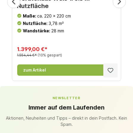
Nutzfläche
Maße:
ca. 220 x 220 cm
Nutzfläche:
3,78 m²
Wandstärke:
28 mm
1.399,00 €*
1.554,44 €*
(10% gespart)
zum Artikel
NEWSLETTER
Immer auf dem Laufenden
Aktionen, Neuheiten und Tipps – direkt in dein Postfach. Kein
Spam.