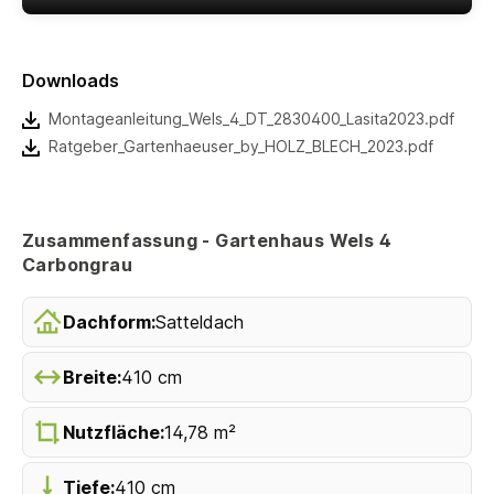
Downloads
Montageanleitung_Wels_4_DT_2830400_Lasita2023.pdf
Ratgeber_Gartenhaeuser_by_HOLZ_BLECH_2023.pdf
Zusammenfassung - Gartenhaus Wels 4
Carbongrau
Dachform:
Satteldach
Breite:
410 cm
Nutzfläche:
14,78 m²
Tiefe:
410 cm