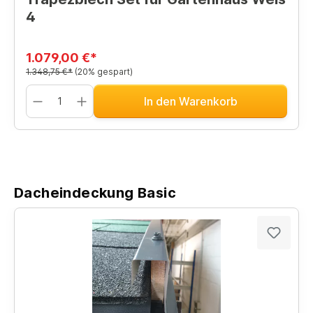
4
1.079,00 €*
1.348,75 €*
(20% gespart)
In den Warenkorb
Dacheindeckung Basic