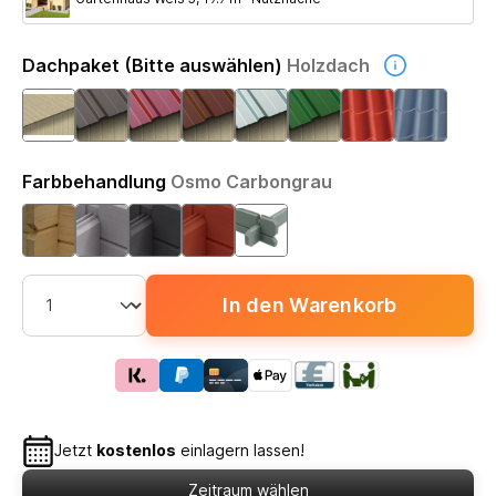
Dachpaket (Bitte auswählen)
Holzdach
Farbbehandlung
Osmo Carbongrau
In den Warenkorb
Jetzt
kostenlos
einlagern lassen!
Zeitraum wählen