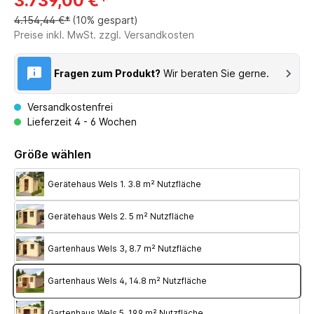
3.739,00 €*
4.154,44 €*
(10% gespart)
Preise inkl. MwSt. zzgl. Versandkosten
Fragen zum Produkt?
Wir beraten Sie gerne.
Versandkostenfrei
Lieferzeit 4 - 6 Wochen
Größe wählen
Gerätehaus Wels 1. 3.8 m² Nutzfläche
Gerätehaus Wels 2. 5 m² Nutzfläche
Gartenhaus Wels 3, 8.7 m² Nutzfläche
Gartenhaus Wels 4, 14.8 m² Nutzfläche
Gartenhaus Wels 5, 19.9 m² Nutzfläche