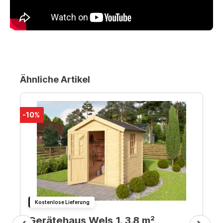
Ähnliche Artikel
-10%
Kostenlose Lieferung
Gerätehaus Wels 1. 3.8 m²