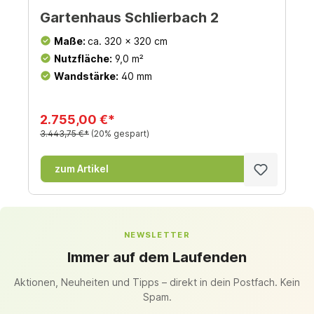
Gartenhaus Schlierbach 2
Maße:
ca. 320 x 320 cm
Nutzfläche:
9,0 m²
Wandstärke:
40 mm
2.755,00 €*
3.443,75 €*
(20% gespart)
zum Artikel
NEWSLETTER
Immer auf dem Laufenden
Aktionen, Neuheiten und Tipps – direkt in dein Postfach. Kein
Spam.