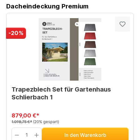
Dacheindeckung Premium
-20%
Trapezblech Set für Gartenhaus
Schlierbach 1
879,00 €*
1.098,75 €*
(20% gespart)
In den Warenkorb