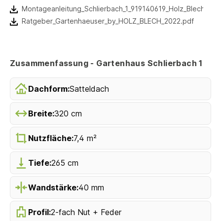
Montageanleitung_Schlierbach_1_919140619_Holz_Blech2022
Ratgeber_Gartenhaeuser_by_HOLZ_BLECH_2022.pdf
Zusammenfassung - Gartenhaus Schlierbach 1
Dachform:
Satteldach
Breite:
320 cm
Nutzfläche:
7,4 m²
Tiefe:
265 cm
Wandstärke:
40 mm
Profil:
2-fach Nut + Feder