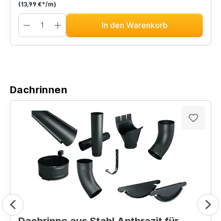
(13,99 €*/m)
In den Warenkorb
Dachrinnen
Dachrinne aus Stahl Anthrazit für