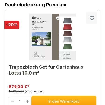
Dacheindeckung Premium
-20%
Trapezblech Set für Gartenhaus
Lotta 10,0 m²
879,00 €*
1.098,75 €*
(20% gespart)
In den Warenkorb