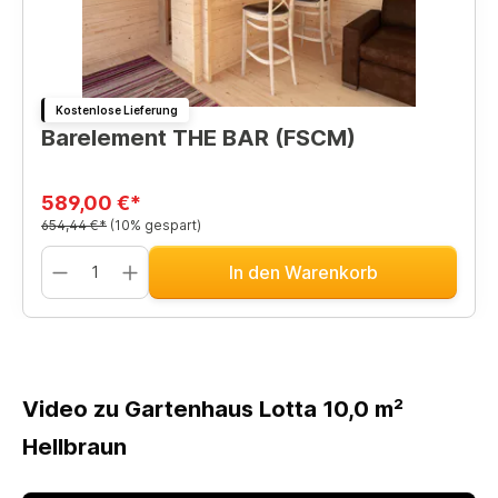
Kostenlose Lieferung
Barelement THE BAR (FSCM)
589,00 €*
654,44 €*
(10% gespart)
In den Warenkorb
Video zu Gartenhaus Lotta 10,0 m²
Hellbraun