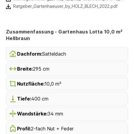
Ratgeber_Gartenhaeuser_by_HOLZ_BLECH_2022.pdf
Zusammenfassung - Gartenhaus Lotta 10,0 m²
Hellbraun
Dachform:
Satteldach
Breite:
295 cm
Nutzfläche:
10,0 m²
Tiefe:
400 cm
Wandstärke:
34 mm
Profil:
2-fach Nut + Feder