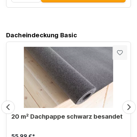
Dacheindeckung Basic
20 m² Dachpappe schwarz besandet
55,99 €*