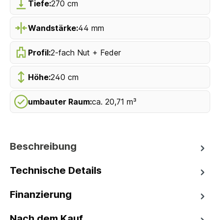
Tiefe:
270 cm
Wandstärke:
44 mm
Profil:
2-fach Nut + Feder
Höhe:
240 cm
umbauter Raum:
ca. 20,71 m³
Beschreibung
Technische Details
Finanzierung
Nach dem Kauf