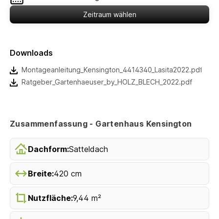
Zeitraum wählen
Downloads
Montageanleitung_Kensington_4414340_Lasita2022.pdf
Ratgeber_Gartenhaeuser_by_HOLZ_BLECH_2022.pdf
Zusammenfassung - Gartenhaus Kensington
Dachform:
Satteldach
Breite:
420 cm
Nutzfläche:
9,44 m²