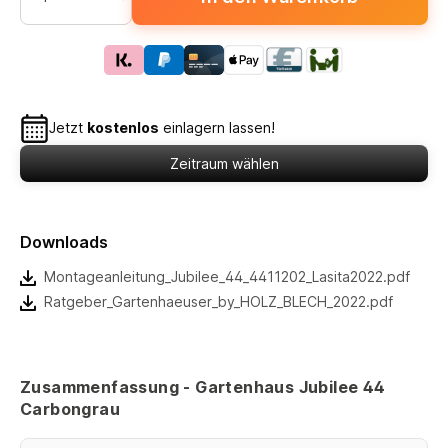
Jetzt
kostenlos
einlagern lassen!
Zeitraum wählen
Downloads
Montageanleitung_Jubilee_44_4411202_Lasita2022.pdf
Ratgeber_Gartenhaeuser_by_HOLZ_BLECH_2022.pdf
Zusammenfassung - Gartenhaus Jubilee 44
Carbongrau