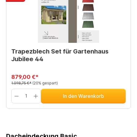
Trapezblech Set für Gartenhaus
Jubilee 44
879,00 €*
1.098,75 €*
(20% gespart)
In den Warenkorb
Dacheindeckung Basic