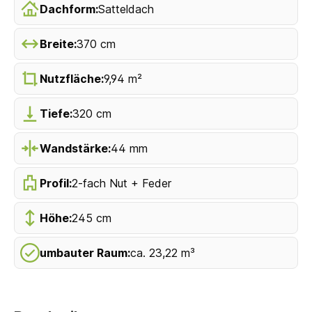
Dachform:
Satteldach
Breite:
370 cm
Nutzfläche:
9,94 m²
Tiefe:
320 cm
Wandstärke:
44 mm
Profil:
2-fach Nut + Feder
Höhe:
245 cm
umbauter Raum:
ca. 23,22 m³