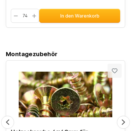
In den Warenkorb
Montagezubehör