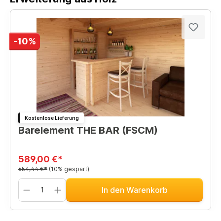
-10%
Kostenlose Lieferung
Barelement THE BAR (FSCM)
589,00 €*
654,44 €*
(10% gespart)
In den Warenkorb