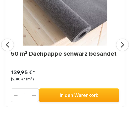
50 m² Dachpappe schwarz besandet
139,95 €*
(2,80 €*/m²)
In den Warenkorb