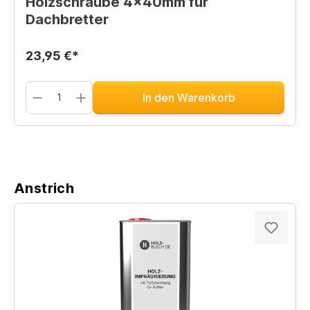
Holzschraube 4x40mm für
Dachbretter
23,95 €*
In den Warenkorb
Anstrich