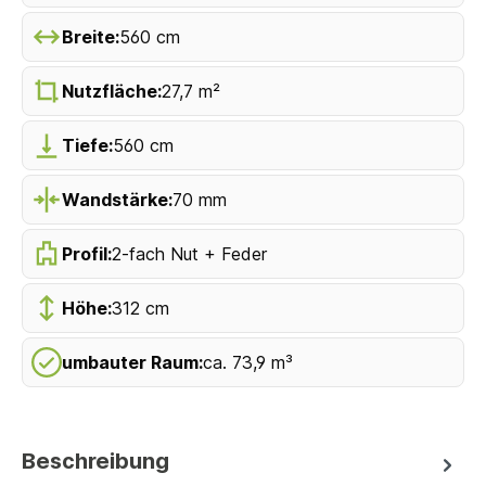
Breite:
560 cm
Nutzfläche:
27,7 m²
Tiefe:
560 cm
Wandstärke:
70 mm
Profil:
2-fach Nut + Feder
Höhe:
312 cm
umbauter Raum:
ca. 73,9 m³
Beschreibung