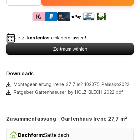
Jetzt
kostenlos
einlagern lassen!
Zeitraum wählen
Downloads
Montageanleitung_Irene_27_7_m2_102375_Palmako2022.pdf
Ratgeber_Gartenhaeuser_by_HOLZ_BLECH_2022.pdf
Zusammenfassung - Gartenhaus Irene 27,7 m²
Dachform:
Satteldach