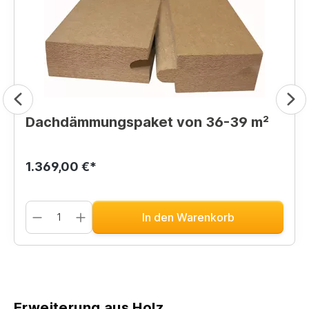
Dachdämmungspaket von 36-39 m²
1.369,00 €*
In den Warenkorb
Erweiterung aus Holz