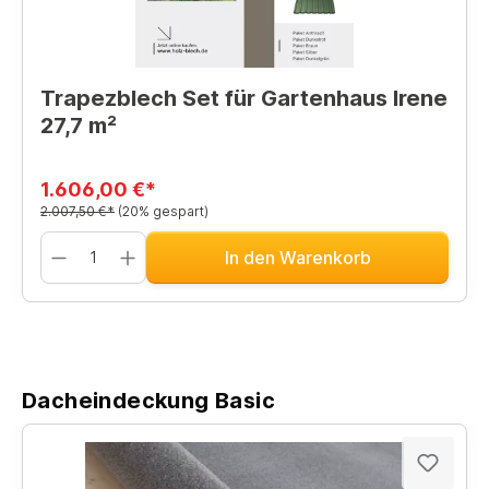
Trapezblech Set für Gartenhaus Irene
27,7 m²
1.606,00 €*
2.007,50 €*
(20% gespart)
In den Warenkorb
Dacheindeckung Basic