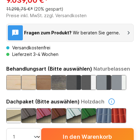
9.039,00 €*
11.298,75 €*
(20% gespart)
Preise inkl. MwSt. zzgl. Versandkosten
Fragen zum Produkt?
Wir beraten Sie gerne.
Versandkostenfrei
Lieferzeit 3-4 Wochen
Behandlungsart (Bitte auswählen)
Naturbelassen
Dachpaket (Bitte auswählen)
Holzdach
In den Warenkorb