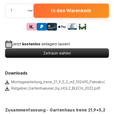
In den Warenkorb
Jetzt
kostenlos
einlagern lassen!
Zeitraum wählen
Downloads
Montageanleitung_Irene_21_9_5_2_m2_102490_Palmako2022.
Ratgeber_Gartenhaeuser_by_HOLZ_BLECH_2022.pdf
Zusammenfassung - Gartenhaus Irene 21,9+5,2