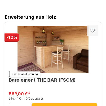
Erweiterung aus Holz
-10%
Kostenlose Lieferung
Barelement THE BAR (FSCM)
589,00 €*
654,44 €*
(10% gespart)