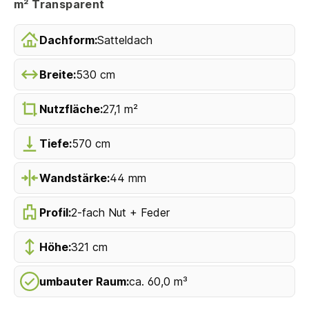
m² Transparent
Dachform:
Satteldach
Breite:
530 cm
Nutzfläche:
27,1 m²
Tiefe:
570 cm
Wandstärke:
44 mm
Profil:
2-fach Nut + Feder
Höhe:
321 cm
umbauter Raum:
ca. 60,0 m³