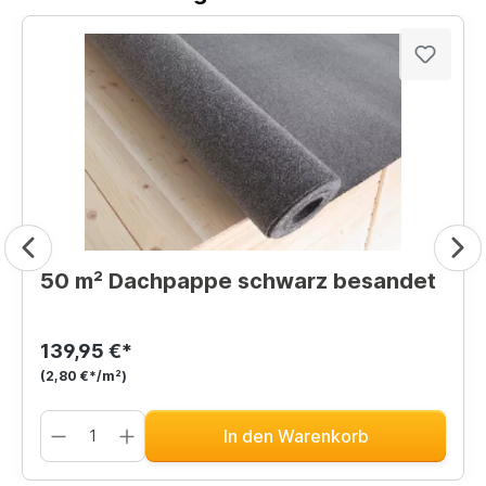
50 m² Dachpappe schwarz besandet
139,95 €*
(2,80 €*/m²)
In den Warenkorb