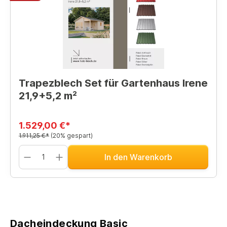
Trapezblech Set für Gartenhaus Irene
21,9+5,2 m²
1.529,00 €*
1.911,25 €*
(20% gespart)
In den Warenkorb
Dacheindeckung Basic