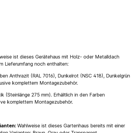
weise ist dieses Gerätehaus mit Holz- oder Metalldach
 im Lieferumfang noch enthalten:
ben Anthrazit (RAL 7016), Dunkelrot (NSC 418), Dunkelgrün
klusive komplettem Montagezubehör.
ik (Steinlänge 275 mm). Erhältlich in den Farben
usive komplettem Montagezubehör.
ianten:
Wahlweise ist dieses Gartenhaus bereits mit einer
den Varianten: Braun, Grau oder Transparent