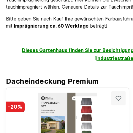
tauchimprägniert wählen. Genauere Details zur Tauchimprägn
Bitte geben Sie nach Kauf Ihre gewünschten Farbausführun
mit
Imprägnierung ca. 60 Werktage
beträgt!
Dieses Gartenhaus finden Sie zur Besichtigung 
[Industriestraße
Dacheindeckung Premium
-20%