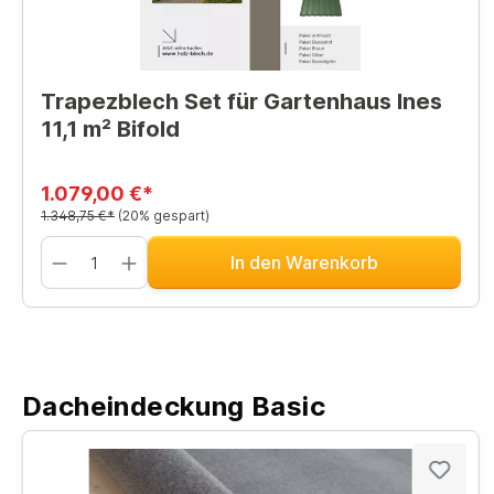
Trapezblech Set für Gartenhaus Ines
11,1 m² Bifold
1.079,00 €*
1.348,75 €*
(20% gespart)
In den Warenkorb
Dacheindeckung Basic