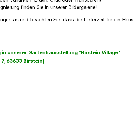
ierung finden Sie in unserer Bildergalerie!
gen an und beachten Sie, dass die Lieferzeit für ein Haus
in unserer Gartenhausstellung "Birstein Village"
 7, 63633 Birstein]