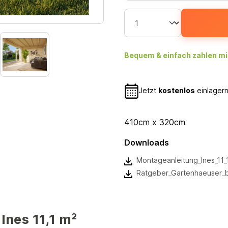
Bequem & einfach zahlen mi
Jetzt
kostenlos
einlagern
410cm x 320cm
Downloads
Montageanleitung_Ines_11
Ratgeber_Gartenhaeuser_
nes 11,1 m²