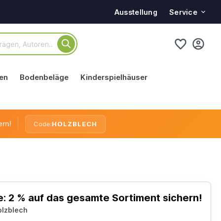
Service
Ausstellung
en
Bodenbeläge
Kinderspielhäuser
ern!
Code:
HOLZBLECH
: 2 % auf das gesamte Sortiment sichern!
olzblech