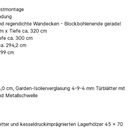
lbstmontage
ndung
- und regendichte Wandecken - Blockbohlenende gerade!
cm x Tiefe ca. 320 cm
iefe ca. 300 cm
ca. 294,2 cm
 299 cm
3,0 cm, Garden-Isolierverglasung 4-9-4 mm Türblätter mit
nd Metallschwelle
tter und kesseldruckimprägnierten Lagerhölzer 45 x 70