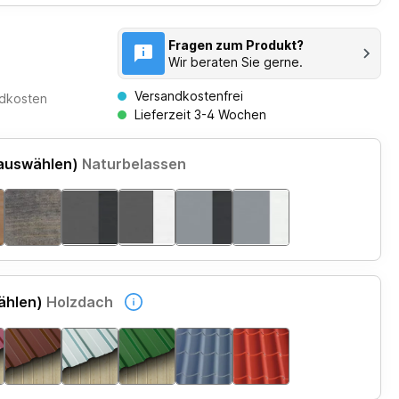
Fragen zum Produkt?
Wir beraten Sie gerne.
Versandkostenfrei
ndkosten
Lieferzeit 3-4 Wochen
 auswählen)
Naturbelassen
ählen)
Holzdach