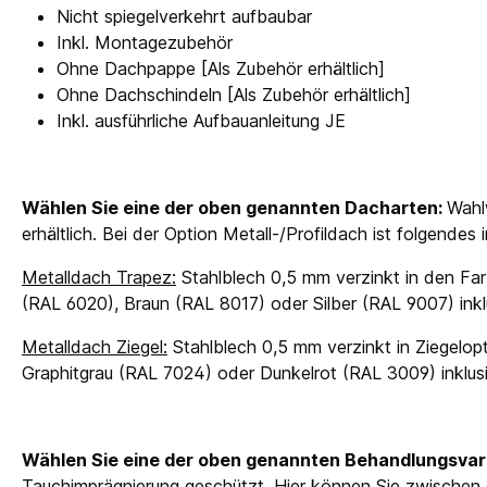
Nicht spiegelverkehrt aufbaubar
Inkl. Montagezubehör
Ohne Dachpappe [Als Zubehör erhältlich]
Ohne Dachschindeln [Als Zubehör erhältlich]
Inkl. ausführliche Aufbauanleitung JE
Wählen Sie eine der oben genannten Dacharten:
Wahl
erhältlich. Bei der Option Metall-/Profildach ist folgendes
Metalldach Trapez:
Stahlblech 0,5 mm verzinkt in den Far
(RAL 6020), Braun (RAL 8017) oder Silber (RAL 9007) in
Metalldach Ziegel:
Stahlblech 0,5 mm verzinkt in Ziegelopt
Graphitgrau (RAL 7024) oder Dunkelrot (RAL 3009) inkl
Wählen Sie eine der oben genannten Behandlungsvar
Tauchimprägnierung geschützt. Hier können Sie zwischen 