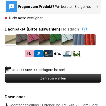
Fragen zum Produkt?
Wir beraten Sie gerne.
Nicht mehr verfügbar
Dachpaket (Bitte auswählen)
Holzdach
Jetzt
kostenlos
einlagern lassen!
Zeitraum wählen
Downloads
Montageanleitung_Huttengrund_1_91808171_Holz_Blech2022