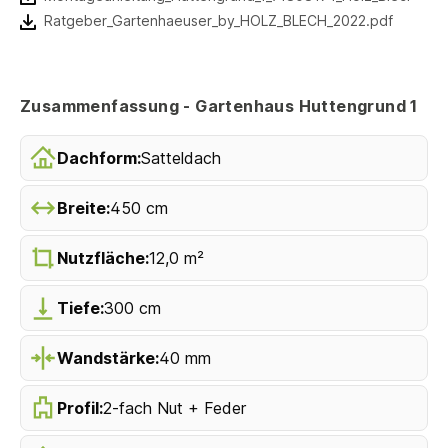
Ratgeber_Gartenhaeuser_by_HOLZ_BLECH_2022.pdf
Zusammenfassung - Gartenhaus Huttengrund 1
Dachform:
Satteldach
Breite:
450 cm
Nutzfläche:
12,0 m²
Tiefe:
300 cm
Wandstärke:
40 mm
Profil:
2-fach Nut + Feder