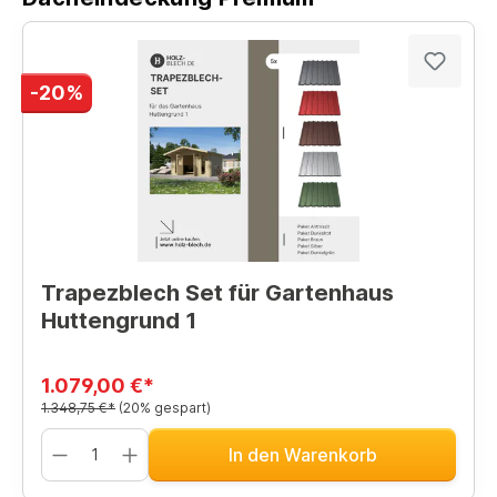
-20%
Trapezblech Set für Gartenhaus
Huttengrund 1
1.079,00 €*
1.348,75 €*
(20% gespart)
In den Warenkorb