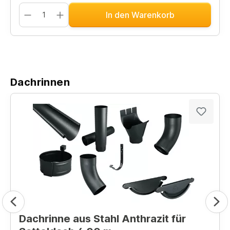
In den Warenkorb
Dachrinnen
Dachrinne aus Stahl Anthrazit für