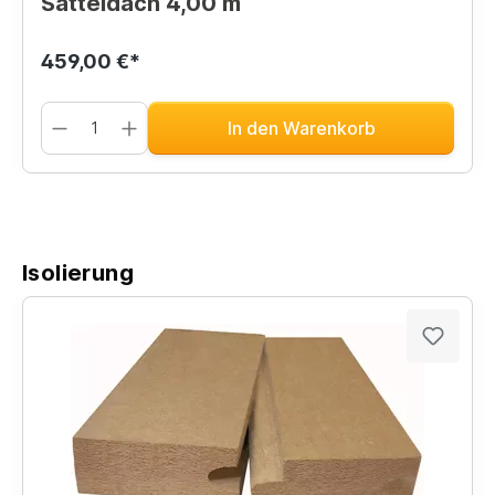
Satteldach 4,00 m
459,00 €*
In den Warenkorb
Isolierung