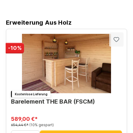
Erweiterung Aus Holz
-10%
Kostenlose Lieferung
Barelement THE BAR (FSCM)
589,00 €*
654,44 €*
(10% gespart)