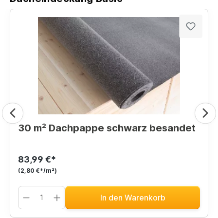
30 m² Dachpappe schwarz besandet
83,99 €*
(2,80 €*/m²)
In den Warenkorb