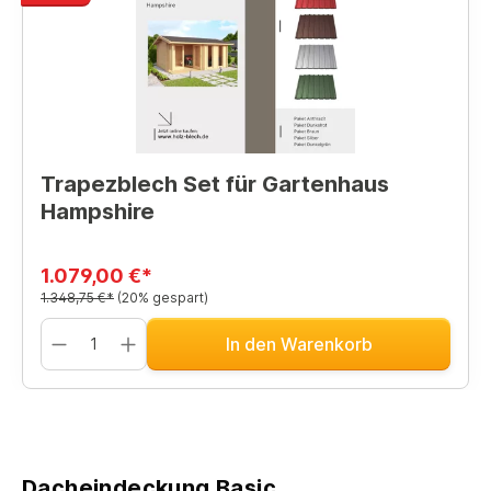
Trapezblech Set für Gartenhaus
Hampshire
1.079,00 €*
1.348,75 €*
(20% gespart)
In den Warenkorb
Dacheindeckung Basic