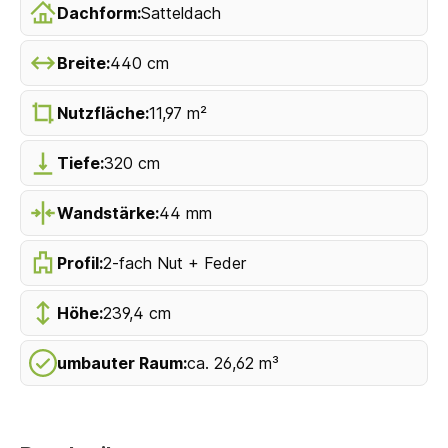
Dachform:
Satteldach
Breite:
440 cm
Nutzfläche:
11,97 m²
Tiefe:
320 cm
Wandstärke:
44 mm
Profil:
2-fach Nut + Feder
Höhe:
239,4 cm
umbauter Raum:
ca. 26,62 m³