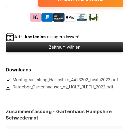
Jetzt
kostenlos
einlagern lassen!
Zeitraum wählen
Downloads
Montageanleitung_Hampshire_4423202_Lasita2022.pdf
Ratgeber_Gartenhaeuser_by_HOLZ_BLECH_2022.pdf
Zusammenfassung - Gartenhaus Hampshire
Schwedenrot