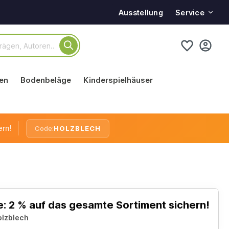
Service
Ausstellung
en
Bodenbeläge
Kinderspielhäuser
ern!
Code:
HOLZBLECH
: 2 % auf das gesamte Sortiment sichern!
olzblech