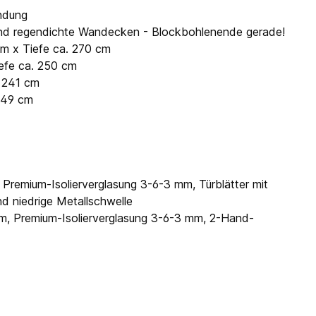
ndung
- und regendichte Wandecken - Blockbohlenende gerade!
cm x Tiefe ca. 270 cm
iefe ca. 250 cm
. 241 cm
 249 cm
 Premium-Isolierverglasung 3-6-3 mm, Türblätter mit
nd niedrige Metallschwelle
cm, Premium-Isolierverglasung 3-6-3 mm, 2-Hand-