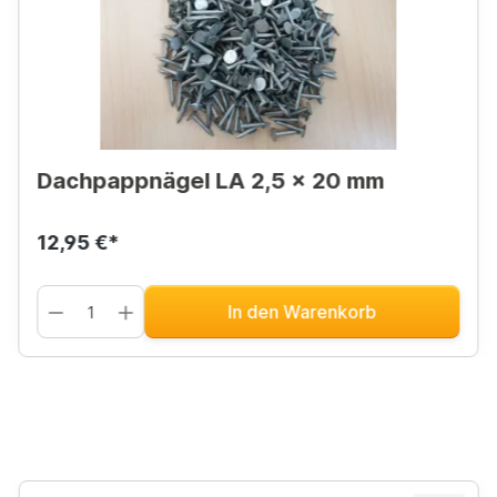
Dachpappnägel LA 2,5 x 20 mm
12,95 €*
In den Warenkorb