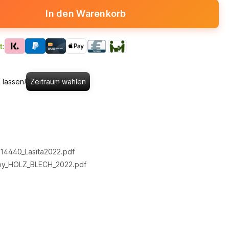
In den Warenkorb
t:
 lassen!
Zeitraum wählen
14440_Lasita2022.pdf
by_HOLZ_BLECH_2022.pdf