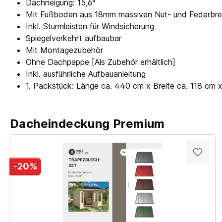
Dachneigung: 15,6°
Mit Fußboden aus 18mm massiven Nut- und Federbret
Inkl. Sturmleisten für Windsicherung
Spiegelverkehrt aufbaubar
Mit Montagezubehör
Ohne Dachpappe [Als Zubehör erhältlich]
Inkl. ausführliche Aufbauanleitung
1. Packstück: Länge ca. 440 cm x Breite ca. 118 cm
Dacheindeckung Premium
-20%