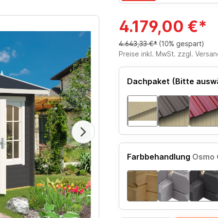
4.179,00 €*
4.643,33 €*
(10% gespart)
Preise inkl. MwSt. zzgl. Versa
Dachpaket (Bitte ausw
Farbbehandlung
Osmo 