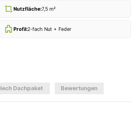
Nutzfläche:
7,5 m²
Profil:
2-fach Nut + Feder
lech Dachpaket
Bewertungen