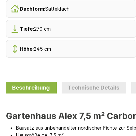
Dachform:
Satteldach
Tiefe:
270 cm
Höhe:
245 cm
Beschreibung
Technische Details
Gartenhaus Alex 7,5 m² Carbo
Bausatz aus unbehandelter nordischer Fichte zur Se
Hausgröße ca. 7,5 m²