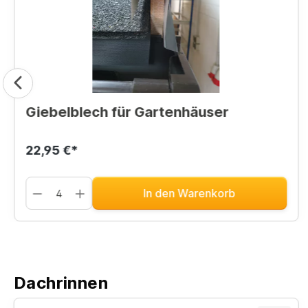
Giebelblech für Gartenhäuser
22,95 €*
In den Warenkorb
Dachrinnen