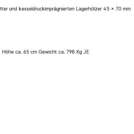
ter und kesseldruckimprägnierten Lagerhölzer 45 x 70 mm
 x Höhe ca. 65 cm Gewicht ca. 798 Kg JE