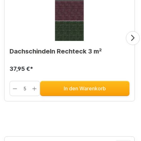
Dachschindeln Rechteck 3 m²
37,95 €*
In den Warenkorb