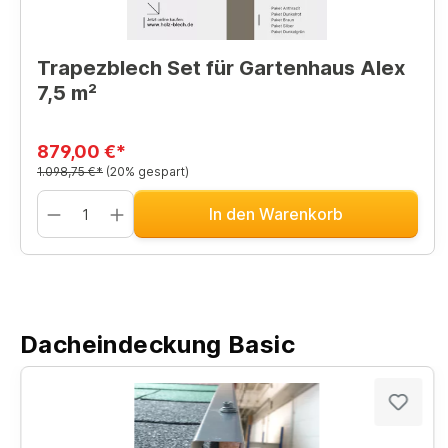
Trapezblech Set für Gartenhaus Alex
7,5 m²
879,00 €*
1.098,75 €*
(20% gespart)
In den Warenkorb
Dacheindeckung Basic