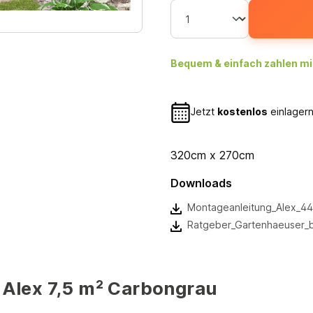
Bequem & einfach zahlen mi
Jetzt
kostenlos
einlagern
320cm x 270cm
Downloads
Montageanleitung_Alex_44
Ratgeber_Gartenhaeuser_
Alex 7,5 m² Carbongrau