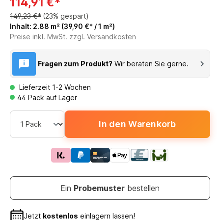
114,91 €*
149,23 €*
(23% gespart)
Inhalt:
2.88 m²
(39,90 €* / 1 m²)
Preise inkl. MwSt. zzgl. Versandkosten
Fragen zum Produkt?
Wir beraten Sie gerne.
Lieferzeit 1-2 Wochen
44 Pack auf Lager
In den Warenkorb
Ein
Probemuster
bestellen
Jetzt
kostenlos
einlagern lassen!