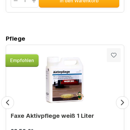
In den Warenkorb
Pflege
Empfohlen
Faxe Aktivpflege weiß 1 Liter