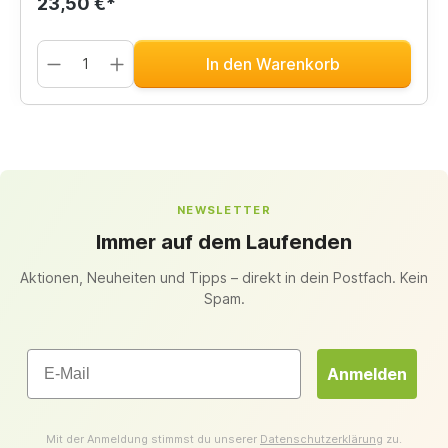
23,50 €*
In den Warenkorb
NEWSLETTER
Immer auf dem Laufenden
Aktionen, Neuheiten und Tipps – direkt in dein Postfach. Kein
Spam.
Email
Anmelden
Mit der Anmeldung stimmst du unserer
Datenschutzerklärung
zu.