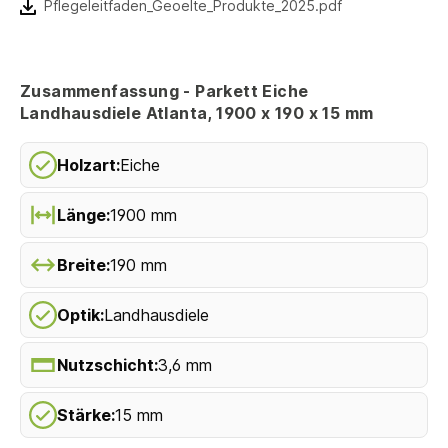
Pflegeleitfaden_Geoelte_Produkte_2025.pdf
Zusammenfassung - Parkett Eiche
Landhausdiele Atlanta, 1900 x 190 x 15 mm
Holzart:
Eiche
Länge:
1900 mm
Breite:
190 mm
Optik:
Landhausdiele
Nutzschicht:
3,6 mm
Stärke:
15 mm