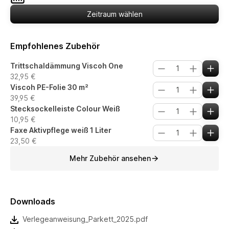
Zeitraum wählen
Empfohlenes Zubehör
Trittschaldämmung Viscoh One
32,95 €
Viscoh PE-Folie 30 m²
39,95 €
Stecksockelleiste Colour Weiß
10,95 €
Faxe Aktivpflege weiß 1 Liter
23,50 €
Mehr Zubehör ansehen
Downloads
Verlegeanweisung_Parkett_2025.pdf