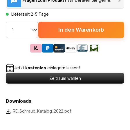
Fragen zum Produkt?
Wir beraten Sie gerne.
Lieferzeit 2-5 Tage
In den Warenkorb
Jetzt
kostenlos
einlagern lassen!
Zeitraum wählen
Downloads
RE_Schraub_Katalog_2022.pdf