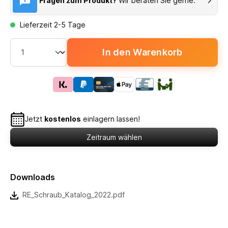
Fragen zum Produkt?
Wir beraten Sie gerne.
Lieferzeit 2-5 Tage
In den Warenkorb
Jetzt
kostenlos
einlagern lassen!
Zeitraum wählen
Downloads
RE_Schraub_Katalog_2022.pdf