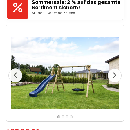
Sommersale: 2 % auf das gesamte
Sortiment sichern!
Mit dem Code:
holzblech