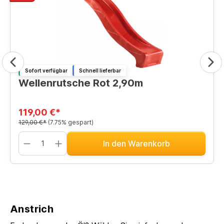
Sofort verfügbar
Schnell lieferbar
Wellenrutsche Rot 2,90m
119,00 €*
129,00 €*
(7.75% gespart)
In den Warenkorb
Anstrich